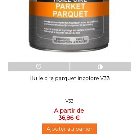
Huile cire parquet incolore V33
V33
A partir de
36,86 €
Ajouter au panier