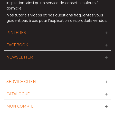
inspiration
, ainsi qu’un service de
conseils couleurs à
domicile
.
Nos
tutoriels vidéos
et nos
questions fréquentes
vous
guident pas à pas pour l’application des produits vendus.
PINTEREST
FACEBOOK
NEWSLETTER
SERVICE CLIENT
CATALOGUE
MON COMPTE