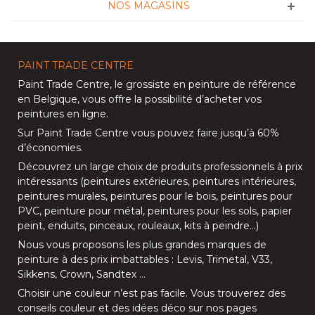
NOS MAGASINS
PAINT TRADE CENTRE
Paint Trade Centre
, le grossiste en peinture de référence
en Belgique, vous offre la possibilité d’
acheter vos
peintures en ligne
.
Sur
Paint Trade Centre
vous pouvez faire jusqu’à
60%
d’économies
.
Découvrez un large choix de produits professionnels à prix
intéressants (
peintures extérieures
,
peintures intérieures
,
peintures murales
,
peintures pour le bois
,
peintures pour
PVC
,
peinture pour métal
,
peintures pour les sols
, papier
peint, enduits,
pinceaux
,
rouleaux
,
kits à peindre
…)
Nous vous proposons les plus grandes marques de
peinture à des prix imbattables :
Levis
,
Trimetal
,
V33
,
Sikkens
,
Crown
,
Sandtex
…
Choisir une couleur n’est pas facile. Vous trouverez des
conseils couleur et des idées déco sur nos
pages