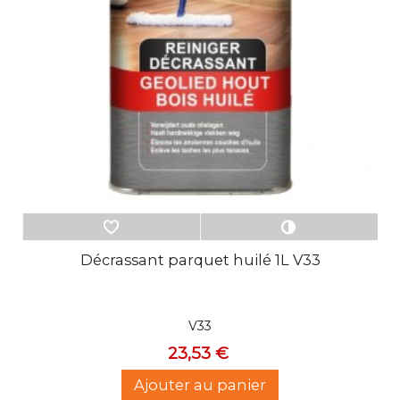
Décrassant parquet huilé 1L V33
V33
23,53 €
Ajouter au panier