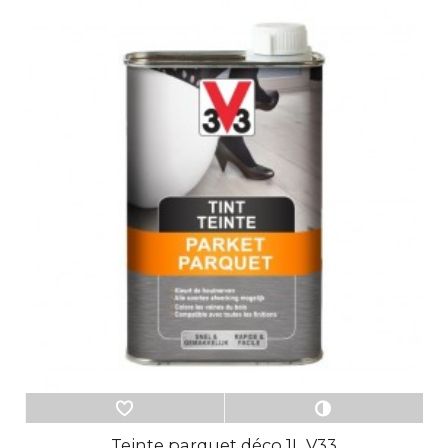
Teinte parquet déco 1L V33