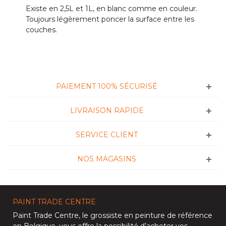
Existe en 2,5L et 1L, en blanc comme en couleur.
Toujours légèrement poncer la surface entre les
couches.
PAIEMENT 100% SÉCURISÉ
LIVRAISON RAPIDE
SERVICE CLIENT
NOS MAGASINS
PAINT TRADE CENTRE
Paint Trade Centre
, le grossiste en peinture de référence