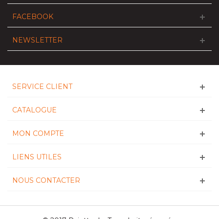
FACEBOOK
NEWSLETTER
SERVICE CLIENT
CATALOGUE
MON COMPTE
LIENS UTILES
NOUS CONTACTER