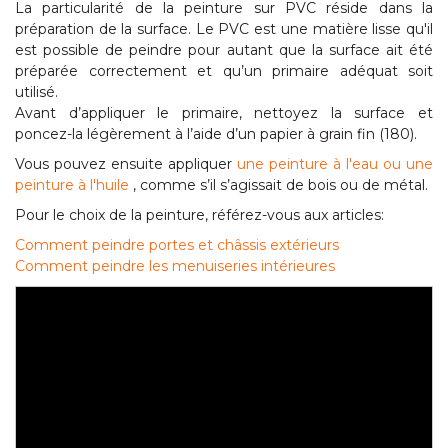
La particularité de la peinture sur PVC réside dans la
préparation de la surface. Le PVC est une matière lisse qu'il
est possible de peindre pour autant que la surface ait été
préparée correctement et qu’un primaire adéquat soit
utilisé.
Avant d’appliquer le primaire, nettoyez la surface et
poncez-la légèrement à l’aide d’un papier à grain fin (180).
Vous pouvez ensuite appliquer
une peinture à l'eau ou une
peinture à l'huile
, comme s’il s’agissait de bois ou de métal.
Pour le choix de la peinture, référez-vous aux articles:
Comment peindre portes et châssis extérieurs
Comment peindre les menuiseries intérieures