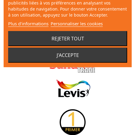
publicités liées à vos préférences en analysant vos
habitudes de navigation. Pour donner votre consentement
à son utilisation, appuyez sur le bouton Accepter.
Plus d'informations
Personnaliser les cookies
REJETER TOUT
J'ACCEPTE