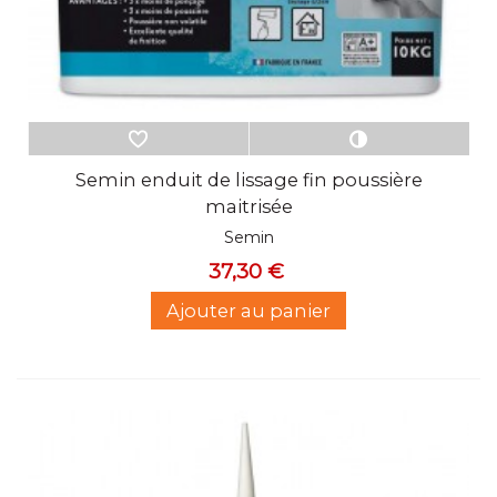
Semin enduit de lissage fin poussière
maitrisée
Semin
37,30 €
Ajouter au panier