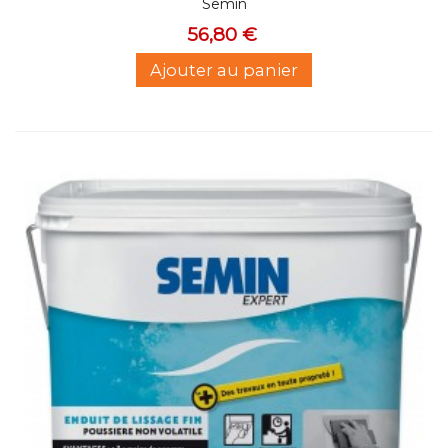
Semin
56,80 €
Ajouter au panier