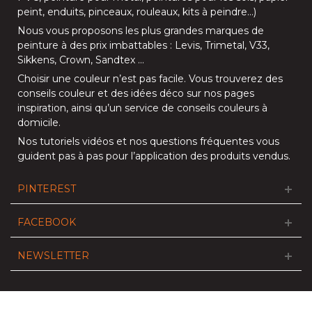
peint, enduits,
pinceaux
,
rouleaux
,
kits à peindre
…)
Nous vous proposons les plus grandes marques de
peinture à des prix imbattables :
Levis
,
Trimetal
,
V33
,
Sikkens
,
Crown
,
Sandtex
…
Choisir une couleur n’est pas facile. Vous trouverez des
conseils couleur et des idées déco sur nos
pages
inspiration
, ainsi qu’un service de
conseils couleurs à
domicile
.
Nos
tutoriels vidéos
et nos
questions fréquentes
vous
guident pas à pas pour l’application des produits vendus.
PINTEREST
FACEBOOK
NEWSLETTER