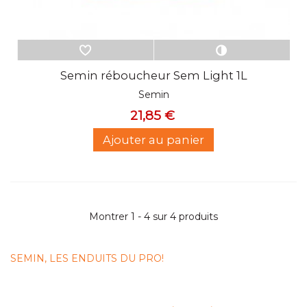
Semin réboucheur Sem Light 1L
Semin
21,85 €
Ajouter au panier
Montrer 1 - 4 sur 4 produits
SEMIN, LES ENDUITS DU PRO!