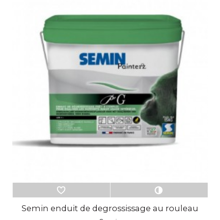
Semin enduit de degrossissage au rouleau