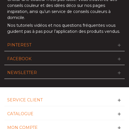
conseils couleur et des idées déco sur nos
pages
inspiration
, ainsi qu’un service de
conseils couleurs à
domicile
.
Nos
tutoriels vidéos
et nos
questions fréquentes
vous
guident pas à pas pour l’application des produits vendus.
PINTEREST
FACEBOOK
NEWSLETTER
SERVICE CLIENT
CATALOGUE
MON COMPTE