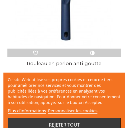
Rouleau en perlon anti-goutte
Ce site Web utilise ses propres cookies et ceux de tiers
A partir de
pour améliorer nos services et vous montrer des
3,32 €
publicités liées à vos préférences en analysant vos
habitudes de navigation. Pour donner votre consentement
Ajouter au panier
à son utilisation, appuyez sur le bouton Accepter.
Plus d'informations
Personnaliser les cookies
REJETER TOUT