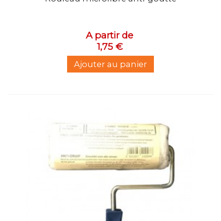
A partir de
1,75 €
Ajouter au panier