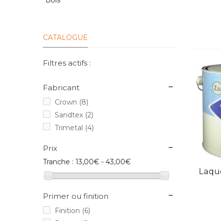
Bois
CATALOGUE
Filtres actifs :
Fabricant
Crown
(8)
Sandtex
(2)
Trimetal
(4)
Prix
Tranche :
13,00€ - 43,00€
V
Laque
Primer ou finition
Finition
(6)