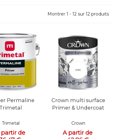
Montrer 1 - 12 sur 12 produits
 rapide
Vue rapide
er Permaline
Crown multi surface
Trimetal
Primer & Undercoat
Trimetal
Crown
 partir de
A partir de