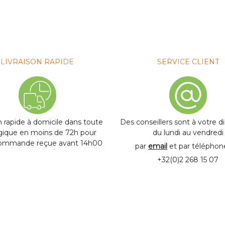
,76 €
LIVRAISON RAPIDE
SERVICE CLIENT
n rapide à domicile dans toute
Des conseillers sont à votre d
lgique en moins de 72h pour
du lundi au vendredi
commande reçue avant 14h00
par
email
et par télépho
+32(0)2 268 15 07