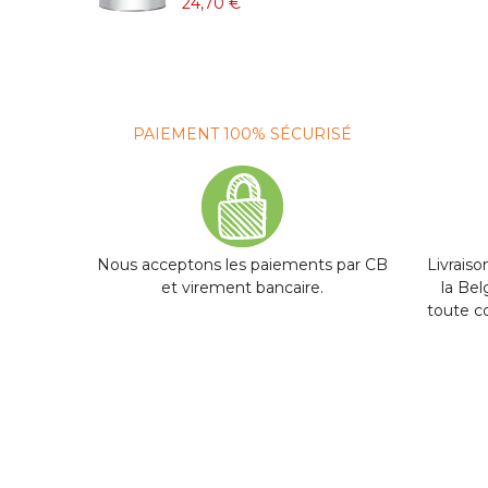
4
24,70 €
PAIEMENT 100% SÉCURISÉ
Nous acceptons les paiements par CB
Livraiso
et virement bancaire.
la Be
toute 