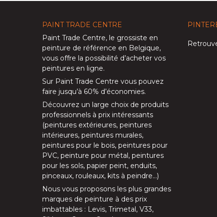
PAINT TRADE CENTRE
PINTER
Paint Trade Centre
, le grossiste en
Retrouve
peinture de référence en Belgique,
vous offre la possibilité d’
acheter vos
peintures en ligne
.
Sur
Paint Trade Centre
vous pouvez
faire jusqu’à
60% d’économies
.
Découvrez un large choix de produits
professionnels à prix intéressants
(
peintures extérieures
,
peintures
intérieures
,
peintures murales
,
peintures pour le bois
,
peintures pour
PVC
,
peinture pour métal
,
peintures
pour les sols
, papier peint, enduits,
pinceaux
,
rouleaux
,
kits à peindre
…)
Nous vous proposons les plus grandes
marques de peinture à des prix
imbattables :
Levis
,
Trimetal
,
V33
,