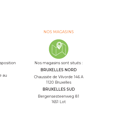
NOS MAGASINS
isposition
Nos magasins sont situés :
BRUXELLES NORD
ne au
Chaussée de Vilvorde 146 A
1120 Bruxelles
BRUXELLES SUD
Bergensesteenweg 81
1651 Lot