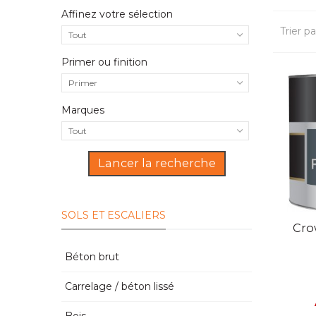
Affinez votre sélection
Trier pa
Tout
Primer ou finition
Primer
Marques
Tout
Lancer la recherche
SOLS ET ESCALIERS
V
Cro
Béton brut
Carrelage / béton lissé