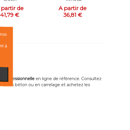
 partir de
A partir de
41,79 €
36,81 €
 nos
nt à
e professionnelle
en ligne de référence. Consultez
rieur en béton ou en carrelage et achetez les