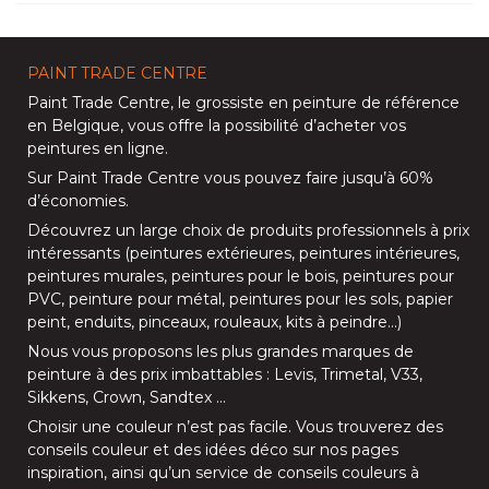
PAINT TRADE CENTRE
Paint Trade Centre
, le grossiste en peinture de référence
en Belgique, vous offre la possibilité d’
acheter vos
peintures en ligne
.
Sur
Paint Trade Centre
vous pouvez faire jusqu’à
60%
d’économies
.
Découvrez un large choix de produits professionnels à prix
intéressants (
peintures extérieures
,
peintures intérieures
,
peintures murales
,
peintures pour le bois
,
peintures pour
PVC
,
peinture pour métal
,
peintures pour les sols
, papier
peint, enduits,
pinceaux
,
rouleaux
,
kits à peindre
…)
Nous vous proposons les plus grandes marques de
peinture à des prix imbattables :
Levis
,
Trimetal
,
V33
,
Sikkens
,
Crown
,
Sandtex
…
Choisir une couleur n’est pas facile. Vous trouverez des
conseils couleur et des idées déco sur nos
pages
inspiration
, ainsi qu’un service de
conseils couleurs à