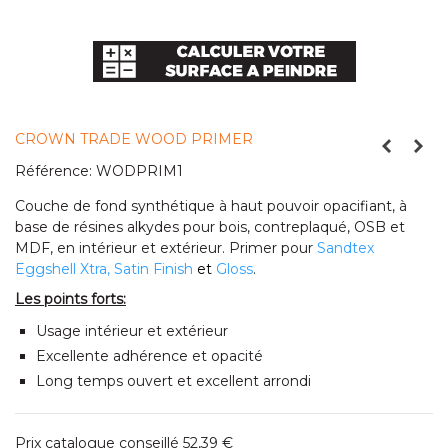
CROWN TRADE WOOD PRIMER
Référence:
WODPRIM1
Couche de fond synthétique à haut pouvoir opacifiant, à
base de résines alkydes pour bois, contreplaqué, OSB et
MDF, en intérieur et extérieur. Primer pour
Sandtex
Eggshell Xtra
,
Satin Finish
et
Gloss
.
Les points forts:
Usage intérieur et extérieur
Excellente adhérence et opacité
Long temps ouvert et excellent arrondi
Prix catalogue conseillé
52,39 €