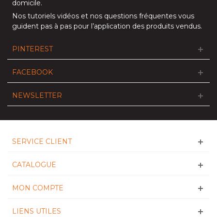
domicile
.
Nos
tutoriels vidéos
et nos
questions fréquentes
vous
guident pas à pas pour l’application des produits vendus.
PINTEREST
FACEBOOK
NEWSLETTER
SERVICE CLIENT
CATALOGUE
MON COMPTE
LIENS UTILES