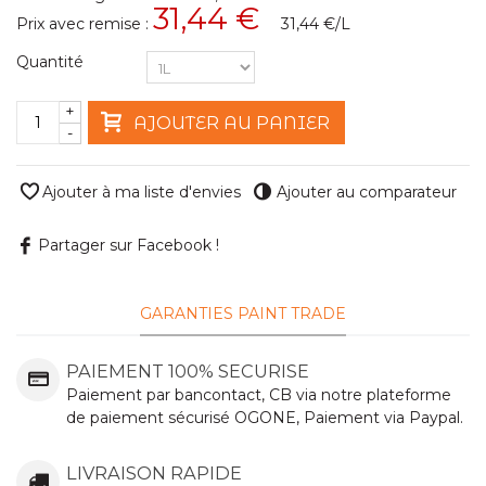
31,44 €
Prix avec remise :
31,44 €
/L
Quantité
+
AJOUTER AU PANIER
-
Ajouter à ma liste d'envies
Ajouter au comparateur
Partager sur Facebook !
GARANTIES PAINT TRADE
PAIEMENT 100% SECURISE
Paiement par bancontact, CB via notre plateforme
de paiement sécurisé OGONE, Paiement via Paypal.
LIVRAISON RAPIDE