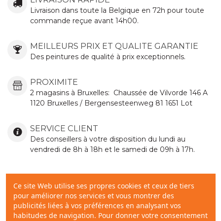
Livraison dans toute la Belgique en 72h pour toute
commande reçue avant 14h00.
MEILLEURS PRIX ET QUALITE GARANTIE
Des peintures de qualité à prix exceptionnels.
PROXIMITE
2 magasins à Bruxelles:
Chaussée de Vilvorde
146 A
1120 Bruxelles / Bergensesteenweg 81 1651 Lot
SERVICE CLIENT
Des conseillers à votre disposition du lundi au
vendredi de 8h à 18h et le samedi de 09h à 17h.
AIDE
Ce site Web utilise ses propres cookies et ceux de tiers
pour améliorer nos services et vous montrer des
publicités liées à vos préférences en analysant vos
habitudes de navigation. Pour donner votre consentement