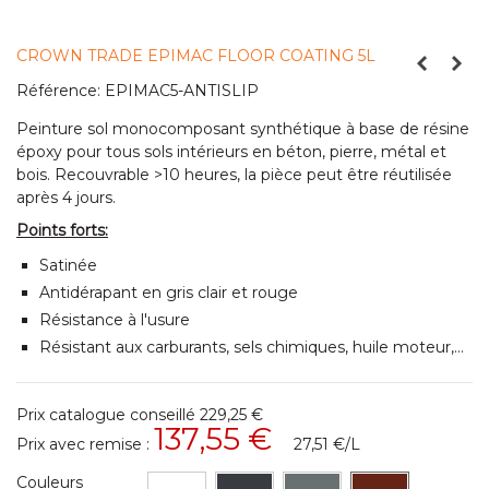
CROWN TRADE EPIMAC FLOOR COATING 5L
Référence:
EPIMAC5-ANTISLIP
Peinture sol monocomposant synthétique à base de résine
époxy pour tous sols intérieurs en béton, pierre, métal et
bois. Recouvrable >10 heures, la pièce peut être réutilisée
après 4 jours.
Points forts:
Satinée
Antidérapant en gris clair et rouge
Résistance à l'usure
Résistant aux carburants, sels chimiques, huile moteur,…
Prix catalogue conseillé
229,25 €
137,55 €
Prix avec remise :
27,51 €
/L
Couleurs