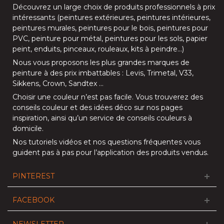
Découvrez un large choix de produits professionnels à prix
intéressants (
peintures extérieures
,
peintures intérieures
,
peintures murales
,
peintures pour le bois
,
peintures pour
PVC
,
peinture pour métal
,
peintures pour les sols
, papier
peint, enduits,
pinceaux
,
rouleaux
,
kits à peindre
…)
Nous vous proposons les plus grandes marques de
peinture à des prix imbattables :
Levis
,
Trimetal
,
V33
,
Sikkens
,
Crown
,
Sandtex
…
Choisir une couleur n’est pas facile. Vous trouverez des
conseils couleur et des idées déco sur nos
pages
inspiration
, ainsi qu’un service de
conseils couleurs à
domicile
.
Nos
tutoriels vidéos
et nos
questions fréquentes
vous
guident pas à pas pour l’application des produits vendus.
PINTEREST
FACEBOOK
NEWSLETTER