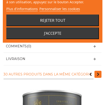
à son utilisation, appuyez sur le bouton Accepter.
Plus d'informations
Personnaliser les cookies
REJETER TOUT
CARACTÉRISTIQUES TECHNIQUES
J'ACCEPTE
FICHE TECHNIQUE
COMMENTS(0)
LIVRAISON
30 AUTRES PRODUITS DANS LA MÊME CATÉGORIE :