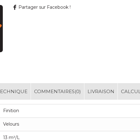
Partager sur Facebook !
TECHNIQUE
COMMENTAIRES(0)
LIVRAISON
CALCU
Finition
Velours
13 m²/L