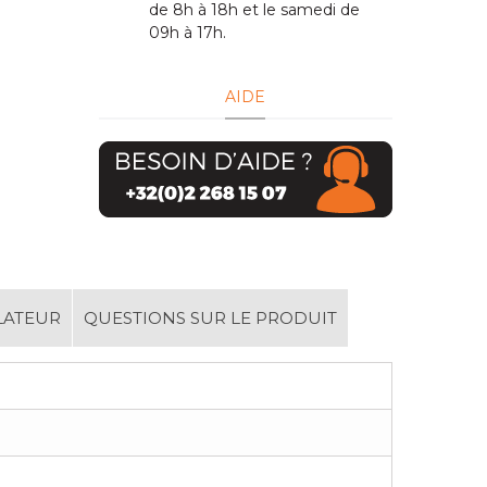
de 8h à 18h et le samedi de
09h à 17h.
AIDE
LATEUR
QUESTIONS SUR LE PRODUIT