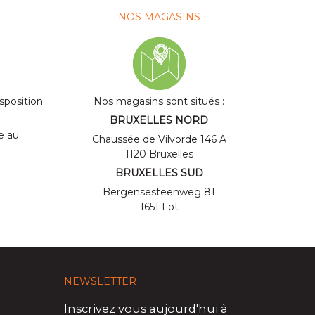
NOS MAGASINS
isposition
Nos magasins sont situés :
BRUXELLES NORD
ne au
Chaussée de Vilvorde 146 A
1120 Bruxelles
BRUXELLES SUD
Bergensesteenweg 81
1651 Lot
NEWSLETTER
Inscrivez vous aujourd'hui à