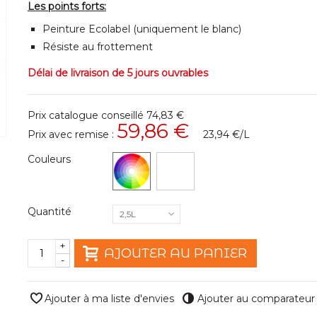
Les points forts:
Peinture Ecolabel (uniquement le blanc)
Résiste au frottement
Délai de livraison de 5 jours ouvrables
Prix catalogue conseillé
74,83 €
59,86 €
Prix avec remise :
23,94 €
/L
Couleurs
Quantité
2,5L
+
AJOUTER AU PANIER
-
Ajouter à ma liste d'envies
Ajouter au comparateur