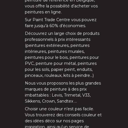
vous offre la possibilité d’
acheter vos
peintures en ligne
.
Sur
Paint Trade Centre
vous pouvez
faire jusqu’à
60% d’économies
.
Découvrez un large choix de produits
professionnels à prix intéressants
(
peintures extérieures
,
peintures
intérieures
,
peintures murales
,
peintures pour le bois
,
peintures pour
PVC
,
peinture pour métal
,
peintures
pour les sols
, papier peint, enduits,
pinceaux
,
rouleaux
,
kits à peindre
…)
Nous vous proposons les plus grandes
marques de peinture à des prix
imbattables :
Levis
,
Trimetal
,
V33
,
Sikkens
,
Crown
,
Sandtex
…
Choisir une couleur n’est pas facile.
Vous trouverez des conseils couleur et
des idées déco sur nos
pages
inspiration
, ainsi qu’un service de