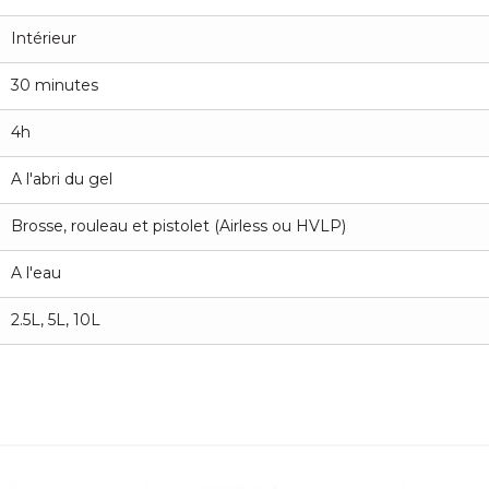
Intérieur
30 minutes
4h
A l'abri du gel
Brosse, rouleau et pistolet (Airless ou HVLP)
A l'eau
2.5L, 5L, 10L