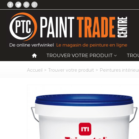
TROUVER VOTRE PRODUIT
TRO
Accueil
>
Trouver votre produit
>
Peintures intérieu