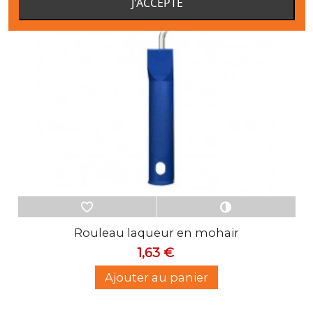
J'ACCEPTE
Rouleau laqueur en mohair
1,63 €
Ajouter au panier