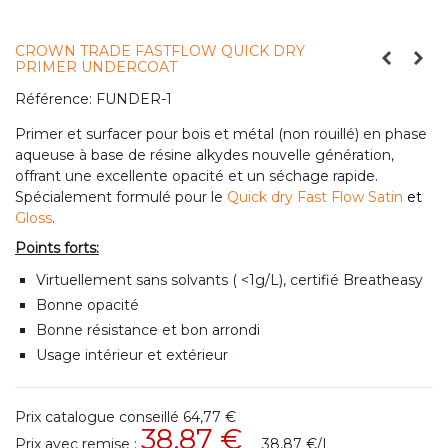
CROWN TRADE FASTFLOW QUICK DRY
PRIMER UNDERCOAT
Référence:
FUNDER-1
Primer et surfacer pour bois et métal (non rouillé) en phase
aqueuse à base de résine alkydes nouvelle génération,
offrant une excellente opacité et un séchage rapide.
Spécialement formulé pour le
Quick dry Fast Flow Satin
et
Gloss
.
Points forts:
Virtuellement sans solvants ( <1g/L), certifié Breatheasy
Bonne opacité
Bonne résistance et bon arrondi
Usage intérieur et extérieur
Prix catalogue conseillé
64,77 €
38,87 €
Prix avec remise :
38,87 €
/L