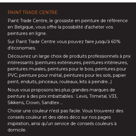
PAINT TRADE CENTRE
Paint Trade Centre
, le grossiste en peinture de référence
en Belgique, vous offre la possibilité d’
acheter vos
peintures en ligne
.
Sur
Paint Trade Centre
vous pouvez faire jusqu’à
60%
d’économies
.
Découvrez un large choix de produits professionnels à prix
intéressants (
peintures extérieures
,
peintures intérieures
,
peintures murales
,
peintures pour le bois
,
peintures pour
PVC
,
peinture pour métal
,
peintures pour les sols
, papier
peint, enduits,
pinceaux
,
rouleaux
,
kits à peindre
…)
Nous vous proposons les plus grandes marques de
peinture à des prix imbattables :
Levis
,
Trimetal
,
V33
,
Sikkens
,
Crown
,
Sandtex
…
Choisir une couleur n’est pas facile. Vous trouverez des
conseils couleur et des idées déco sur nos
pages
inspiration
, ainsi qu’un service de
conseils couleurs à
domicile
.