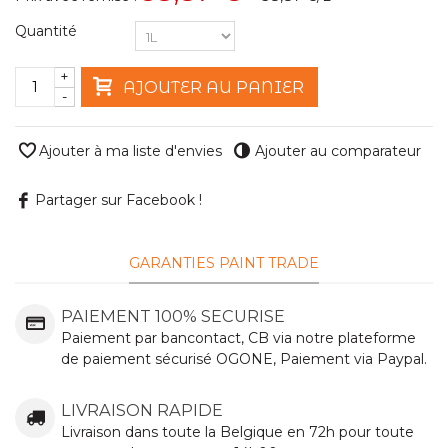
Quantité
+
AJOUTER AU PANIER
-
Ajouter à ma liste d'envies
Ajouter au comparateur
Partager sur Facebook !
GARANTIES PAINT TRADE
PAIEMENT 100% SECURISE
Paiement par bancontact, CB via notre plateforme
de paiement sécurisé OGONE, Paiement via Paypal.
LIVRAISON RAPIDE
Livraison dans toute la Belgique en 72h pour toute