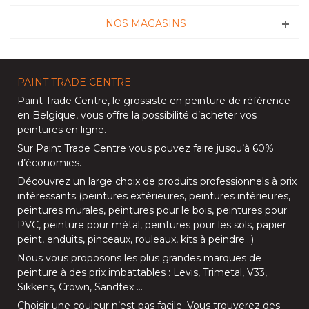
NOS MAGASINS
PAINT TRADE CENTRE
Paint Trade Centre
, le grossiste en peinture de référence
en Belgique, vous offre la possibilité d’
acheter vos
peintures en ligne
.
Sur
Paint Trade Centre
vous pouvez faire jusqu’à
60%
d’économies
.
Découvrez un large choix de produits professionnels à prix
intéressants (
peintures extérieures
,
peintures intérieures
,
peintures murales
,
peintures pour le bois
,
peintures pour
PVC
,
peinture pour métal
,
peintures pour les sols
, papier
peint, enduits,
pinceaux
,
rouleaux
,
kits à peindre
…)
Nous vous proposons les plus grandes marques de
peinture à des prix imbattables :
Levis
,
Trimetal
,
V33
,
Sikkens
,
Crown
,
Sandtex
…
Choisir une couleur n’est pas facile. Vous trouverez des