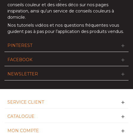
conseils couleur et des idées déco sur nos
pages
inspiration
, ainsi qu’un service de
conseils couleurs à
domicile
.
Nos
tutoriels vidéos
et nos
questions fréquentes
vous
guident pas à pas pour l’application des produits vendus.
PINTEREST
FACEBOOK
NEWSLETTER
SERVICE CLIENT
CATALOGUE
MON COMPTE