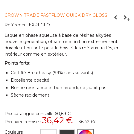
CROWN TRADE FASTFLOW QUICK DRY GLOSS
Référence:
EXPFGLO1
Laque en phase aqueuse à base de résines alkydes
nouvelle génération, offrant une finition extrêmement
durable et brillante pour le bois et les métaux traités, en
intérieur comme en extérieur.
Points forts:
Certifié Breatheasy (99% sans solvants)
Excellente opacité
Bonne résistance et bon arrondi, ne jaunit pas
Sèche rapidement
Prix catalogue conseillé
60,69 €
36,42 €
Prix avec remise :
36,42 €
/L
Couleurs