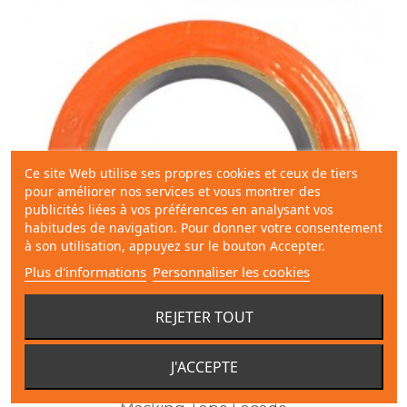
Ce site Web utilise ses propres cookies et ceux de tiers
pour améliorer nos services et vous montrer des
publicités liées à vos préférences en analysant vos
habitudes de navigation. Pour donner votre consentement
à son utilisation, appuyez sur le bouton Accepter.
Plus d'informations
Personnaliser les cookies
REJETER TOUT
J'ACCEPTE