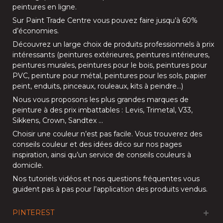
peintures en ligne
.
Sur
Paint Trade Centre
vous pouvez faire jusqu’à
60%
d’économies
.
Découvrez un large choix de produits professionnels à prix
intéressants (
peintures extérieures
,
peintures intérieures
,
peintures murales
,
peintures pour le bois
,
peintures pour
PVC
,
peinture pour métal
,
peintures pour les sols
, papier
peint, enduits,
pinceaux
,
rouleaux
,
kits à peindre
…)
Nous vous proposons les plus grandes marques de
peinture à des prix imbattables :
Levis
,
Trimetal
,
V33
,
Sikkens
,
Crown
,
Sandtex
…
Choisir une couleur n’est pas facile. Vous trouverez des
conseils couleur et des idées déco sur nos
pages
inspiration
, ainsi qu’un service de
conseils couleurs à
domicile
.
Nos
tutoriels vidéos
et nos
questions fréquentes
vous
guident pas à pas pour l’application des produits vendus.
PINTEREST