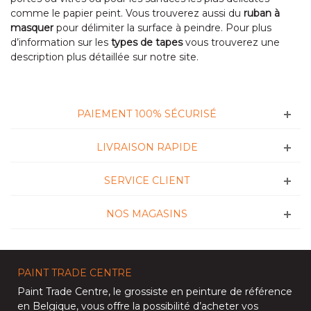
comme le papier peint. Vous trouverez aussi du
ruban à
masquer
pour délimiter la surface à peindre. Pour plus
d’information sur les
types de tapes
vous trouverez une
description plus détaillée sur notre site.
PAIEMENT 100% SÉCURISÉ
LIVRAISON RAPIDE
SERVICE CLIENT
NOS MAGASINS
PAINT TRADE CENTRE
Paint Trade Centre
, le grossiste en peinture de référence
en Belgique, vous offre la possibilité d’
acheter vos