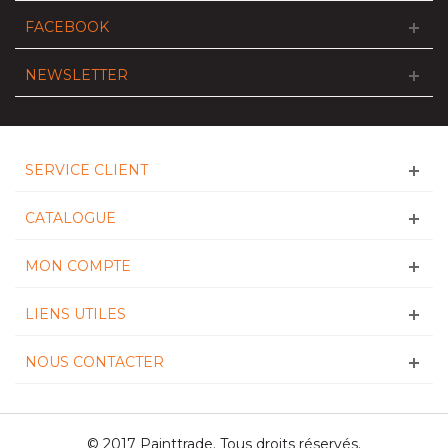
FACEBOOK
NEWSLETTER
SERVICE CLIENT
CATALOGUE
MON COMPTE
LIENS UTILES
NOUS CONTACTER
© 2017 Painttrade. Tous droits réservés.