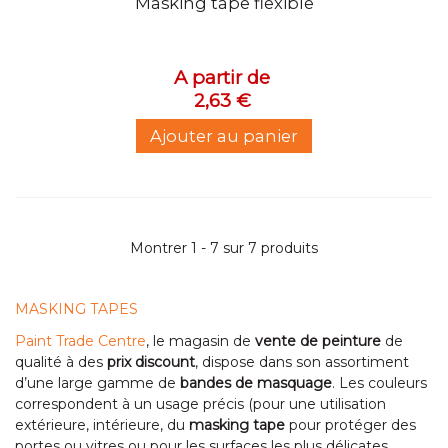
Masking tape flexible
A partir de
2,63 €
Ajouter au panier
Montrer 1 - 7 sur 7 produits
MASKING TAPES
Paint Trade Centre
, le magasin de
vente de peinture
de
qualité à des
prix discount
, dispose dans son assortiment
d’une large gamme de
bandes de masquage
. Les couleurs
correspondent à un usage précis (pour une utilisation
extérieure, intérieure, du
masking tape
pour protéger des
portes ou vitres ou pour les surfaces les plus délicates