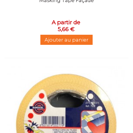
Masking Tape Façade
A partir de
5,66 €
Ajouter au panier