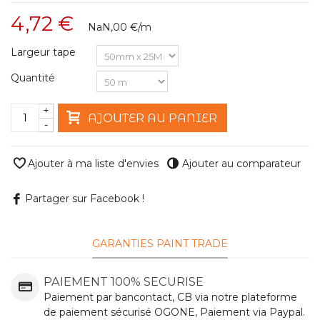
4,72 €
NaN,00 €
/m
Largeur tape
Quantité
+
AJOUTER AU PANIER
-
Ajouter à ma liste d'envies
Ajouter au comparateur
Partager sur Facebook !
GARANTIES PAINT TRADE
PAIEMENT 100% SECURISE
Paiement par bancontact, CB via notre plateforme
de paiement sécurisé OGONE, Paiement via Paypal.