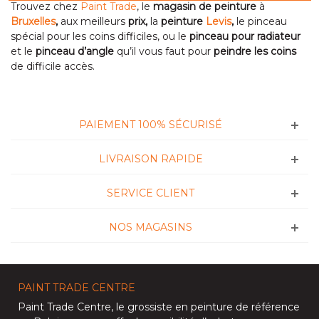
Trouvez chez
Paint Trade
, le
magasin de peinture
à
Bruxelles
,
aux meilleurs
prix,
la
peinture
Levis
,
le pinceau
spécial pour les coins difficiles, ou le
pinceau pour radiateur
et le
pinceau d’angle
qu’il vous faut pour
peindre les coins
de difficile accès.
PAIEMENT 100% SÉCURISÉ
LIVRAISON RAPIDE
SERVICE CLIENT
NOS MAGASINS
PAINT TRADE CENTRE
Paint Trade Centre
, le grossiste en peinture de référence