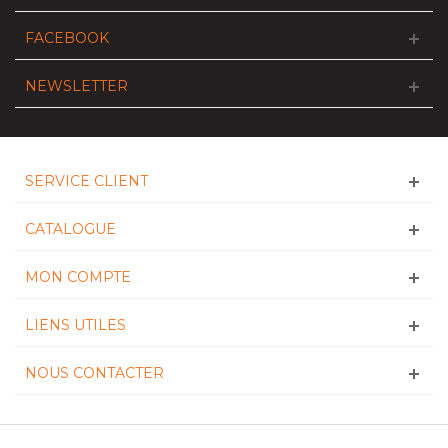
FACEBOOK
NEWSLETTER
SERVICE CLIENT
CATALOGUE
MON COMPTE
LIENS UTILES
NOUS CONTACTER