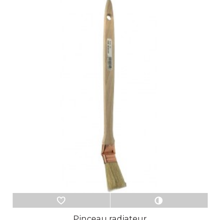
Pinceau radiateur