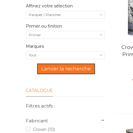
Affinez votre sélection
Parquet / Plancher
Primer ou finition
Primer
Marques
V
Crow
Pri
Tout
Lancer la recherche
CATALOGUE
Filtres actifs :
Fabricant
Crown
(10)