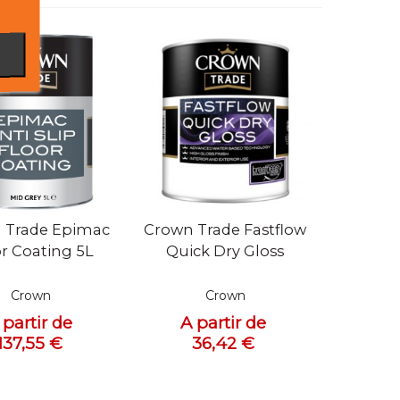
 rapide
Vue rapide
 Trade Epimac
Crown Trade Fastflow
r Coating 5L
Quick Dry Gloss
Crown
Crown
 partir de
A partir de
137,55 €
36,42 €