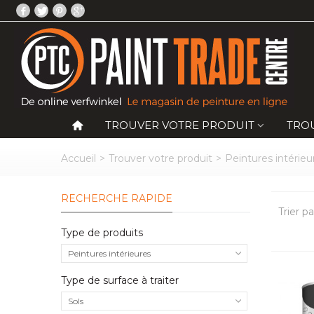
TROUVER VOTRE PRODUIT
TRO
Accueil
>
Trouver votre produit
>
Peintures intérieu
RECHERCHE RAPIDE
Trier pa
Type de produits
Peintures intérieures
Type de surface à traiter
Sols