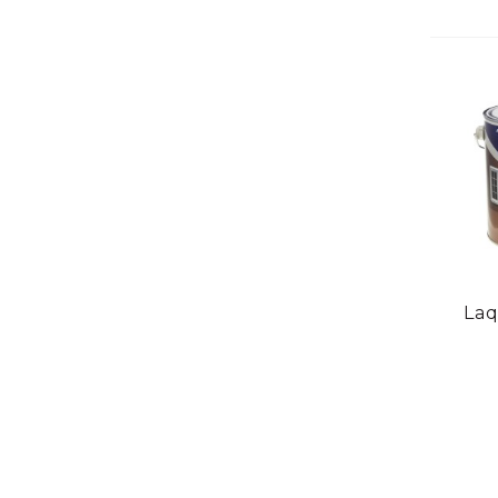
V
Laq