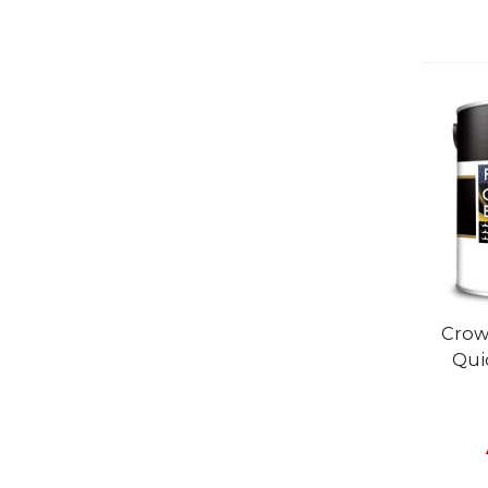
V
Crow
Qui