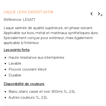
LAQUE LEVIS EXPERT SATIN
Référence:
LESAT1
Laque satinée de qualité supérieure, en phase solvant.
Applicable sur bois, métal et matériaux synthétiques durs.
Spécialement conçue pour extérieur, mais également
applicable à l’intérieur.
Les points forts:
Haute résistance aux intempéries
Lavable
Pouvoir couvrant élevé
Durable
Disponibilité de couleurs:
Blanc, blanc cassé et noir: 500ml, 1L, 2.5L
Autres couleurs: 1L, 2.5L