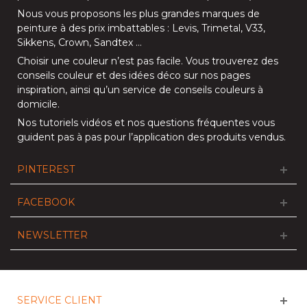
Nous vous proposons les plus grandes marques de
peinture à des prix imbattables :
Levis
,
Trimetal
,
V33
,
Sikkens
,
Crown
,
Sandtex
…
Choisir une couleur n’est pas facile. Vous trouverez des
conseils couleur et des idées déco sur nos
pages
inspiration
, ainsi qu’un service de
conseils couleurs à
domicile
.
Nos
tutoriels vidéos
et nos
questions fréquentes
vous
guident pas à pas pour l’application des produits vendus.
PINTEREST
FACEBOOK
NEWSLETTER
SERVICE CLIENT