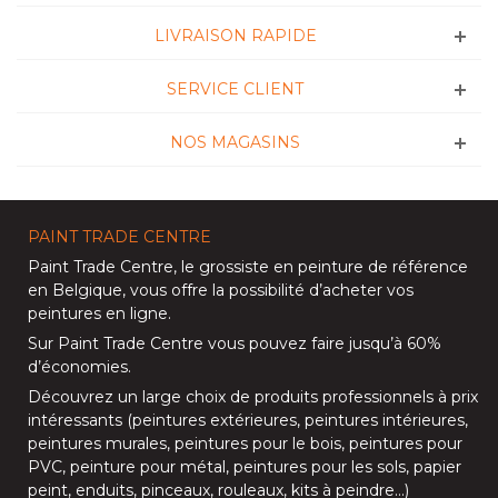
LIVRAISON RAPIDE
SERVICE CLIENT
NOS MAGASINS
PAINT TRADE CENTRE
Paint Trade Centre
, le grossiste en peinture de référence
en Belgique, vous offre la possibilité d’
acheter vos
peintures en ligne
.
Sur
Paint Trade Centre
vous pouvez faire jusqu’à
60%
d’économies
.
Découvrez un large choix de produits professionnels à prix
intéressants (
peintures extérieures
,
peintures intérieures
,
peintures murales
,
peintures pour le bois
,
peintures pour
PVC
,
peinture pour métal
,
peintures pour les sols
, papier
peint, enduits,
pinceaux
,
rouleaux
,
kits à peindre
…)