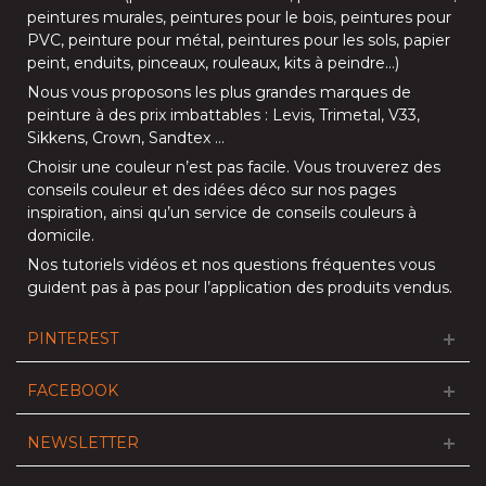
peintures murales
,
peintures pour le bois
,
peintures pour
PVC
,
peinture pour métal
,
peintures pour les sols
, papier
peint, enduits,
pinceaux
,
rouleaux
,
kits à peindre
…)
Nous vous proposons les plus grandes marques de
peinture à des prix imbattables :
Levis
,
Trimetal
,
V33
,
Sikkens
,
Crown
,
Sandtex
…
Choisir une couleur n’est pas facile. Vous trouverez des
conseils couleur et des idées déco sur nos
pages
inspiration
, ainsi qu’un service de
conseils couleurs à
domicile
.
Nos
tutoriels vidéos
et nos
questions fréquentes
vous
guident pas à pas pour l’application des produits vendus.
PINTEREST
FACEBOOK
NEWSLETTER