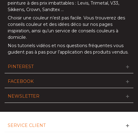
peinture à des prix imbattables :
Levis
,
Trimetal
,
V33
,
Sikkens
,
Crown
,
Sandtex
…
Choisir une couleur n’est pas facile. Vous trouverez des
conseils couleur et des idées déco sur nos
pages
inspiration
, ainsi qu’un service de
conseils couleurs à
domicile
.
Nos
tutoriels vidéos
et nos
questions fréquentes
vous
guident pas à pas pour l’application des produits vendus.
PINTEREST
FACEBOOK
NEWSLETTER
SERVICE CLIENT