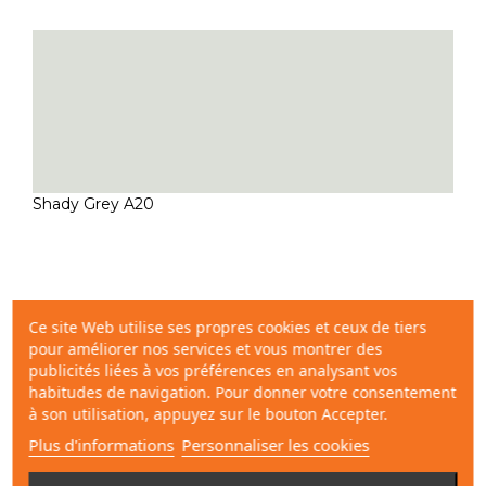
Shady Grey A20
Ce site Web utilise ses propres cookies et ceux de tiers
pour améliorer nos services et vous montrer des
publicités liées à vos préférences en analysant vos
habitudes de navigation. Pour donner votre consentement
à son utilisation, appuyez sur le bouton Accepter.
Plus d'informations
Personnaliser les cookies
Shady Grey A30