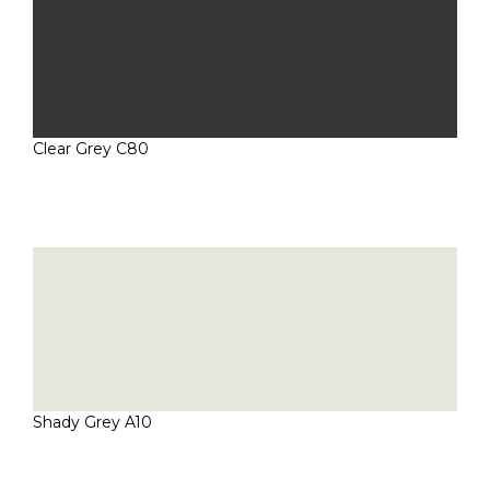
Clear Grey C80
Shady Grey A10