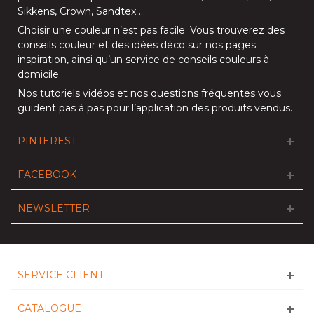
Sikkens
,
Crown
,
Sandtex
…
Choisir une couleur n’est pas facile. Vous trouverez des
conseils couleur et des idées déco sur nos
pages
inspiration
, ainsi qu’un service de
conseils couleurs à
domicile
.
Nos
tutoriels vidéos
et nos
questions fréquentes
vous
guident pas à pas pour l’application des produits vendus.
PINTEREST
FACEBOOK
NEWSLETTER
SERVICE CLIENT
CATALOGUE