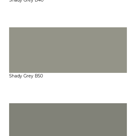
Shady Grey B40
Shady Grey B50