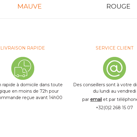
MAUVE
ROUGE
LIVRAISON RAPIDE
SERVICE CLIENT
n rapide à domicile dans toute
Des conseillers sont à votre d
lgique en moins de 72h pour
du lundi au vendredi
commande reçue avant 14h00
par
email
et par télépho
+32(0)2 268 15 07