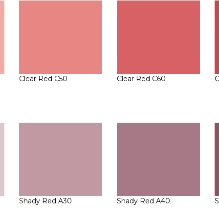
Clear Red C50
Clear Red C60
C
Shady Red A30
Shady Red A40
S