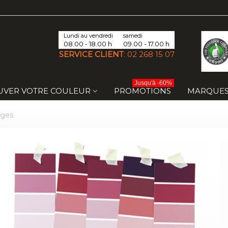
Lundi au vendredi
samedi
08.00 - 18.00 h
09.00 - 17.00 h
SERVICE CLIENT
:
02 268 15 07
Jusqu'à -60%
UVER VOTRE COULEUR
PROMOTIONS
MARQUE
uges