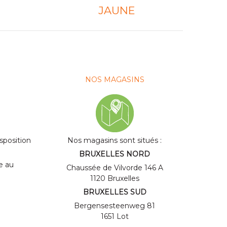
JAUNE
NOS MAGASINS
isposition
Nos magasins sont situés :
BRUXELLES NORD
ne au
Chaussée de Vilvorde 146 A
1120 Bruxelles
BRUXELLES SUD
Bergensesteenweg 81
1651 Lot