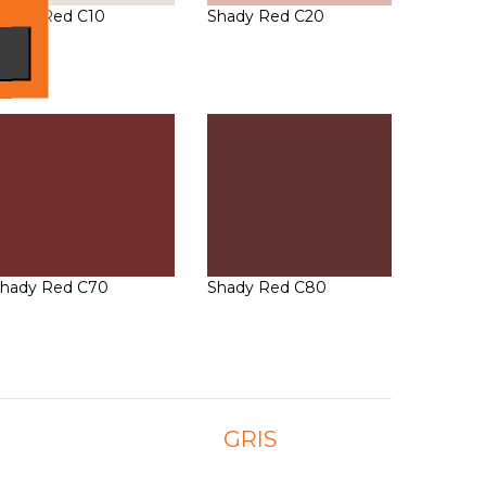
hady Red C10
Shady Red C20
hady Red C70
Shady Red C80
GRIS