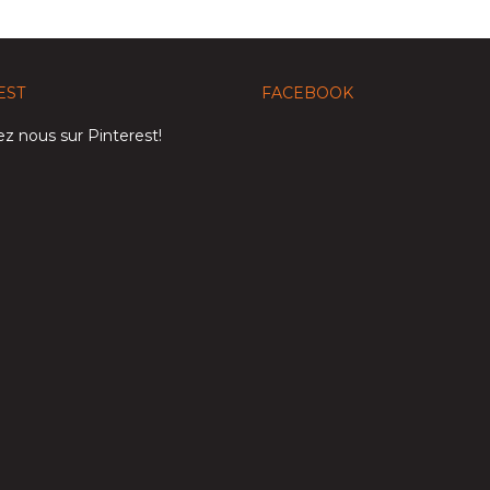
EST
FACEBOOK
z nous sur Pinterest!