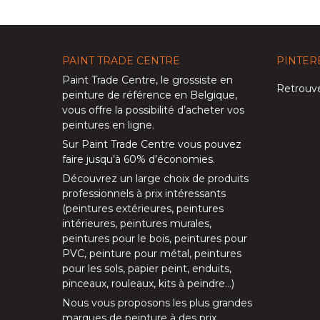
PAINT TRADE CENTRE
PINTER
Paint Trade Centre
, le grossiste en
Retrouve
peinture de référence en Belgique,
vous offre la possibilité d’
acheter vos
peintures en ligne
.
Sur
Paint Trade Centre
vous pouvez
faire jusqu’à
60% d’économies
.
Découvrez un large choix de produits
professionnels à prix intéressants
(
peintures extérieures
,
peintures
intérieures
,
peintures murales
,
peintures pour le bois
,
peintures pour
PVC
,
peinture pour métal
,
peintures
pour les sols
, papier peint, enduits,
pinceaux
,
rouleaux
,
kits à peindre
…)
Nous vous proposons les plus grandes
marques de peinture à des prix