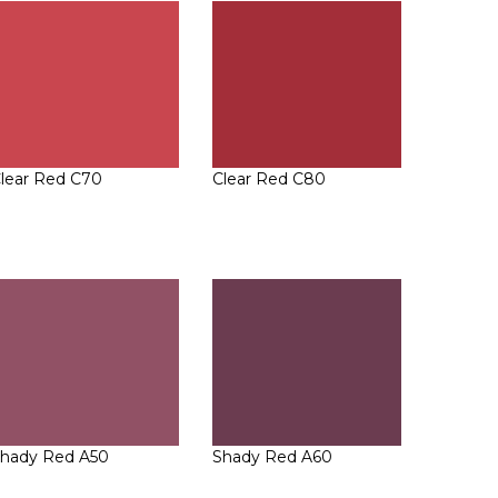
lear Red C70
Clear Red C80
hady Red A50
Shady Red A60