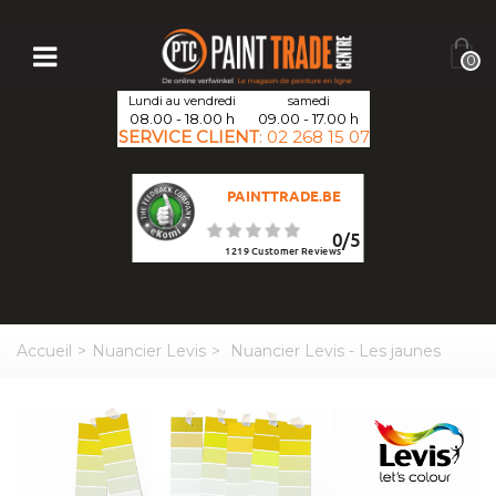
0
Lundi au vendredi
samedi
08.00 - 18.00 h
09.00 - 17.00 h
SERVICE CLIENT
:
02 268 15 07
PAINTTRADE.BE
0
/
5
1219
Customer Reviews
Accueil
>
Nuancier Levis
>
Nuancier Levis - Les jaunes