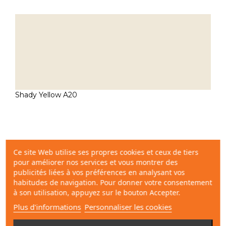
Shady Yellow A20
Ce site Web utilise ses propres cookies et ceux de tiers
pour améliorer nos services et vous montrer des
publicités liées à vos préférences en analysant vos
habitudes de navigation. Pour donner votre consentement
à son utilisation, appuyez sur le bouton Accepter.
Plus d'informations
Personnaliser les cookies
Shady Yellow A30