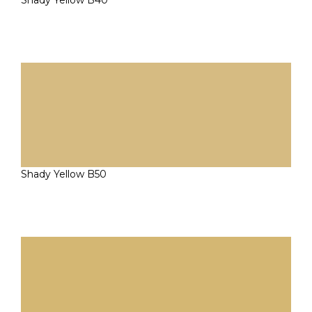
Shady Yellow B40
Shady Yellow B50