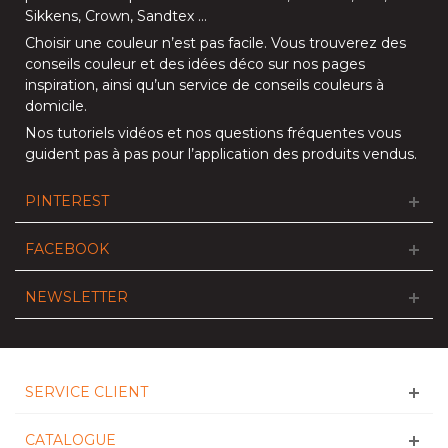
Sikkens
,
Crown
,
Sandtex
…
Choisir une couleur n’est pas facile. Vous trouverez des
conseils couleur et des idées déco sur nos
pages
inspiration
, ainsi qu’un service de
conseils couleurs à
domicile
.
Nos
tutoriels vidéos
et nos
questions fréquentes
vous
guident pas à pas pour l’application des produits vendus.
PINTEREST
FACEBOOK
NEWSLETTER
SERVICE CLIENT
CATALOGUE