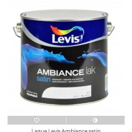
Laque Levis Ambiance satin