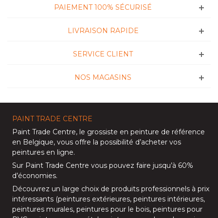
PAIEMENT 100% SÉCURISÉ
LIVRAISON RAPIDE
SERVICE CLIENT
NOS MAGASINS
PAINT TRADE CENTRE
Paint Trade Centre
, le grossiste en peinture de référence
en Belgique, vous offre la possibilité d’
acheter vos
peintures en ligne
.
Sur
Paint Trade Centre
vous pouvez faire jusqu’à
60%
d’économies
.
Découvrez un large choix de produits professionnels à prix
intéressants (
peintures extérieures
,
peintures intérieures
,
peintures murales
,
peintures pour le bois
,
peintures pour