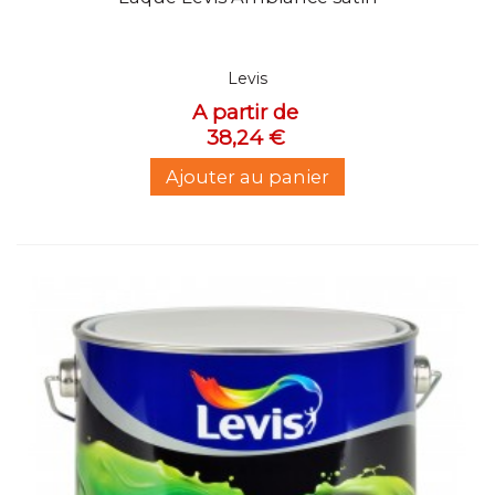
Levis
A partir de
38,24 €
Ajouter au panier