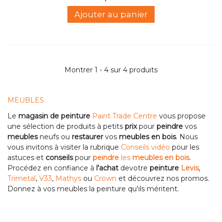
Ajouter au panier
Montrer 1 - 4 sur 4 produits
MEUBLES
Le
magasin de peinture
Paint Trade Centre
vous propose
une sélection de produits à petits
prix
pour
peindre
vos
meubles
neufs ou
restaurer
vos
meubles en bois
. Nous
vous invitons à visiter la rubrique
Conseils vidéo
pour les
astuces et
conseils
pour
peindre
les
meubles en bois
.
Procédez en confiance à
l'achat
devotre
peinture
Levis
,
Trimetal
,
V33
,
Mathys
ou
Crown
et découvrez nos promos.
Donnez à vos meubles la peinture qu'ils méritent.