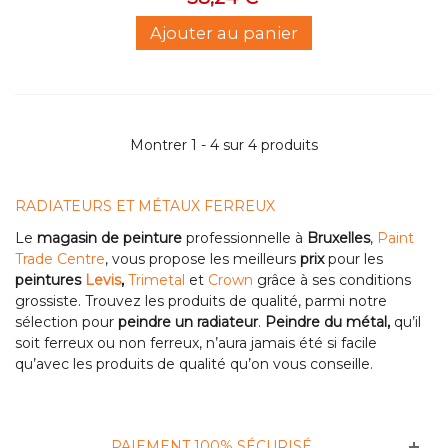
Ajouter au panier
Montrer 1 - 4 sur 4 produits
RADIATEURS ET MÉTAUX FERREUX
Le
magasin de peinture
professionnelle à
Bruxelles
,
Paint
Trade Centre
, vous propose les meilleurs
prix
pour les
peintures
Levis
,
Trimetal
et
Crown
grâce à ses conditions
grossiste. Trouvez les produits de qualité, parmi notre
sélection pour
peindre un radiateur
.
Peindre du métal,
qu’il
soit ferreux ou non ferreux, n’aura jamais été si facile
qu’avec les produits de qualité qu’on vous conseille.
PAIEMENT 100% SÉCURISÉ