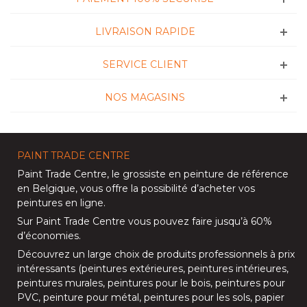
LIVRAISON RAPIDE
SERVICE CLIENT
NOS MAGASINS
PAINT TRADE CENTRE
Paint Trade Centre
, le grossiste en peinture de référence
en Belgique, vous offre la possibilité d’
acheter vos
peintures en ligne
.
Sur
Paint Trade Centre
vous pouvez faire jusqu’à
60%
d’économies
.
Découvrez un large choix de produits professionnels à prix
intéressants (
peintures extérieures
,
peintures intérieures
,
peintures murales
,
peintures pour le bois
,
peintures pour
PVC
,
peinture pour métal
,
peintures pour les sols
, papier