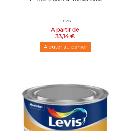
Levis
A partir de
33,14 €
Ajouter au panier