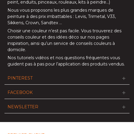
peint, enduits,
pinceaux
,
rouleaux
,
kits à peindre
…)
Nous vous proposons les plus grandes marques de
peinture à des prix imbattables :
Levis
,
Trimetal
,
V33
,
Sikkens
,
Crown
,
Sandtex
…
Choisir une couleur n’est pas facile. Vous trouverez des
conseils couleur et des idées déco sur nos
pages
inspiration
, ainsi qu’un service de
conseils couleurs à
domicile
.
Nos
tutoriels vidéos
et nos
questions fréquentes
vous
guident pas à pas pour l’application des produits vendus.
PINTEREST
FACEBOOK
NEWSLETTER