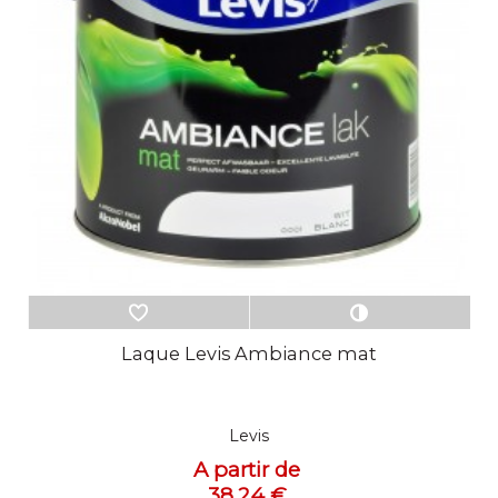
Laque Levis Ambiance mat
Levis
A partir de
38,24 €