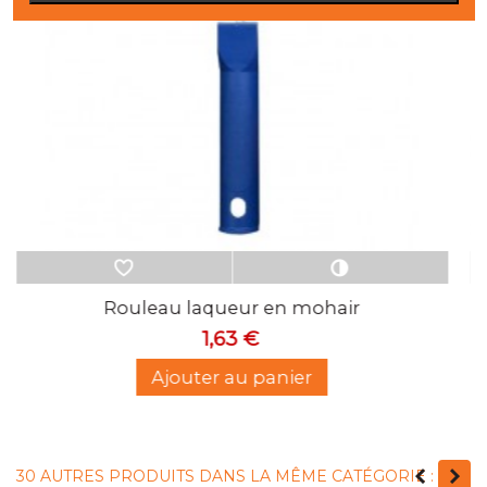
Trimetal Mat blanc 10L
104,54 €
Ajouter au panier
30 AUTRES PRODUITS DANS LA MÊME CATÉGORIE :