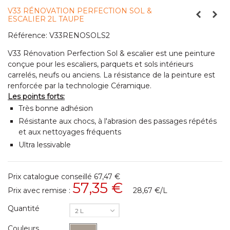
V33 RÉNOVATION PERFECTION SOL &
ESCALIER 2L TAUPE
Référence:
V33RENOSOLS2
V33 Rénovation Perfection Sol & escalier est une peinture
conçue pour les escaliers, parquets et sols intérieurs
carrelés, neufs ou anciens. La résistance de la peinture est
renforcée par la technologie Céramique.
Les points forts:
Très bonne adhésion
Résistante aux chocs, à l'abrasion des passages répétés
et aux nettoyages fréquents
Ultra lessivable
Prix catalogue conseillé
67,47 €
57,35 €
Prix avec remise :
28,67 €
/L
Quantité
2 L
Couleurs