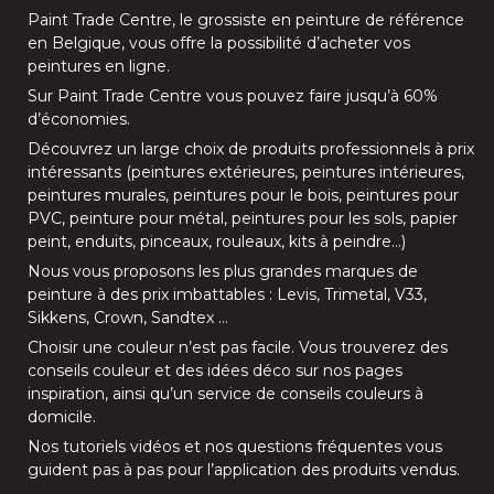
Paint Trade Centre
, le grossiste en peinture de référence
en Belgique, vous offre la possibilité d’
acheter vos
peintures en ligne
.
Sur
Paint Trade Centre
vous pouvez faire jusqu’à
60%
d’économies
.
Découvrez un large choix de produits professionnels à prix
intéressants (
peintures extérieures
,
peintures intérieures
,
peintures murales
,
peintures pour le bois
,
peintures pour
PVC
,
peinture pour métal
,
peintures pour les sols
, papier
peint, enduits,
pinceaux
,
rouleaux
,
kits à peindre
…)
Nous vous proposons les plus grandes marques de
peinture à des prix imbattables :
Levis
,
Trimetal
,
V33
,
Sikkens
,
Crown
,
Sandtex
…
Choisir une couleur n’est pas facile. Vous trouverez des
conseils couleur et des idées déco sur nos
pages
inspiration
, ainsi qu’un service de
conseils couleurs à
domicile
.
Nos
tutoriels vidéos
et nos
questions fréquentes
vous
guident pas à pas pour l’application des produits vendus.