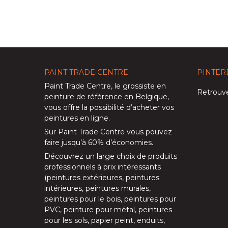
PAINT TRADE CENTRE
PINTER
Paint Trade Centre
, le grossiste en
Retrouve
peinture de référence en Belgique,
vous offre la possibilité d’
acheter vos
peintures en ligne
.
Sur
Paint Trade Centre
vous pouvez
faire jusqu’à
60% d’économies
.
Découvrez un large choix de produits
professionnels à prix intéressants
(
peintures extérieures
,
peintures
intérieures
,
peintures murales
,
peintures pour le bois
,
peintures pour
PVC
,
peinture pour métal
,
peintures
pour les sols
, papier peint, enduits,