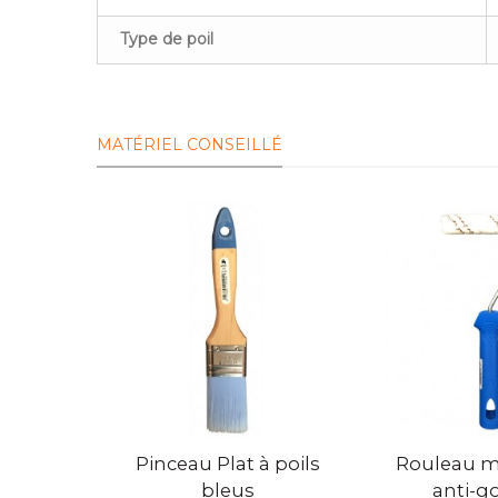
Type de poil
MATÉRIEL CONSEILLÉ
Vue rapide
Vue rapide
Pinceau Plat à poils
Rouleau mi
bleus
anti-g