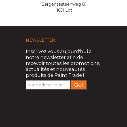
Bergensesteenweg 81
1651 Lot
NEWSLETTER
Inscrivez vous aujourd'hui à
notre newsletter afin de
recevoir toutes les promotions,
actualités et nouveautés
produits de Paint Trade !
Go!