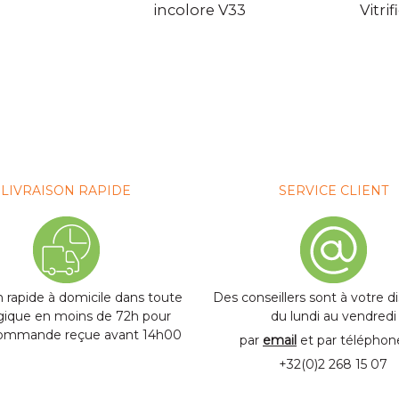
incolore V33
Vitrif
LIVRAISON RAPIDE
SERVICE CLIENT
n rapide à domicile dans toute
Des conseillers sont à votre d
lgique en moins de 72h pour
du lundi au vendredi
commande reçue avant 14h00
par
email
et par télépho
+32(0)2 268 15 07