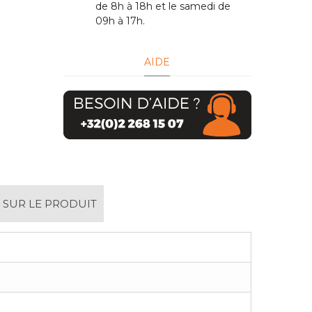
de 8h à 18h et le samedi de
09h à 17h.
AIDE
 SUR LE PRODUIT