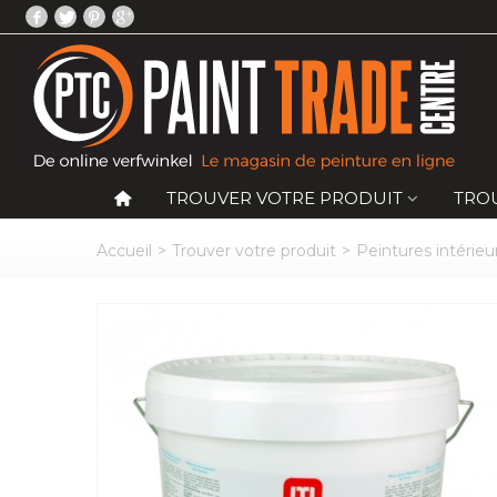
TROUVER VOTRE PRODUIT
TRO
Accueil
>
Trouver votre produit
>
Peintures intérieu