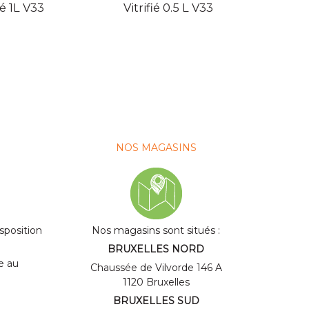
ié 1L V33
Vitrifié 0.5 L V33
extrê
NOS MAGASINS
isposition
Nos magasins sont situés :
BRUXELLES NORD
ne au
Chaussée de Vilvorde 146 A
1120 Bruxelles
BRUXELLES SUD