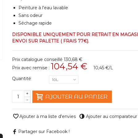
Peinture à l'eau lavable
Sans odeur
Séchage rapide
DISPONIBLE UNIQUEMENT POUR RETRAIT EN MAGAS
ENVOI SUR PALETTE ( FRAIS 77€).
Prix catalogue conseillé
130,68 €
104,54 €
Prix avec remise :
10,45 €
/L
Quantité
10L
+
AJOUTER AU PANIER
-
Ajouter à ma liste d'envies
Ajouter au comparateur
Partager sur Facebook !