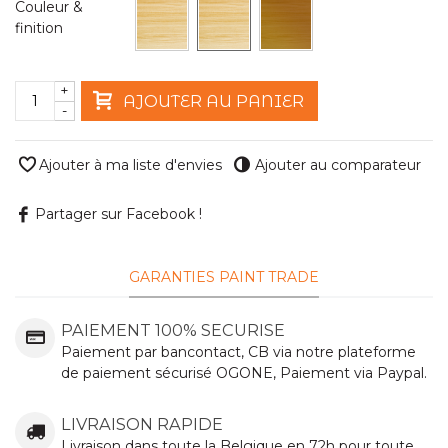
Couleur &
finition
+
AJOUTER AU PANIER
-
Ajouter à ma liste d'envies
Ajouter au comparateur
Partager sur Facebook !
GARANTIES PAINT TRADE
PAIEMENT 100% SECURISE
Paiement par bancontact, CB via notre plateforme
de paiement sécurisé OGONE, Paiement via Paypal.
LIVRAISON RAPIDE
Livraison dans toute la Belgique en 72h pour toute