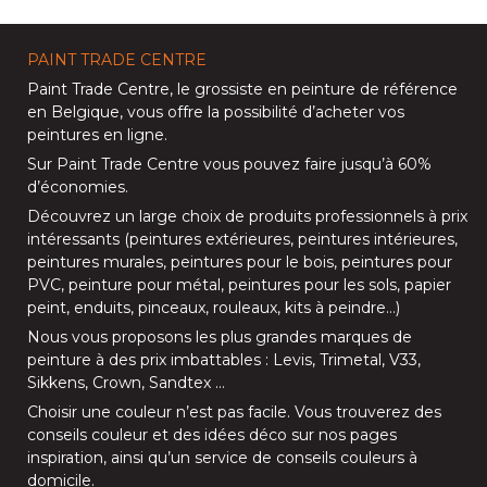
PAINT TRADE CENTRE
Paint Trade Centre
, le grossiste en peinture de référence
en Belgique, vous offre la possibilité d’
acheter vos
peintures en ligne
.
Sur
Paint Trade Centre
vous pouvez faire jusqu’à
60%
d’économies
.
Découvrez un large choix de produits professionnels à prix
intéressants (
peintures extérieures
,
peintures intérieures
,
peintures murales
,
peintures pour le bois
,
peintures pour
PVC
,
peinture pour métal
,
peintures pour les sols
, papier
peint, enduits,
pinceaux
,
rouleaux
,
kits à peindre
…)
Nous vous proposons les plus grandes marques de
peinture à des prix imbattables :
Levis
,
Trimetal
,
V33
,
Sikkens
,
Crown
,
Sandtex
…
Choisir une couleur n’est pas facile. Vous trouverez des
conseils couleur et des idées déco sur nos
pages
inspiration
, ainsi qu’un service de
conseils couleurs à
domicile
.