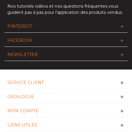
Nos
tutoriels vidéos
et nos
questions fréquentes
vous
guident pas à pas pour l’application des produits vendus.
PINTEREST
FACEBOOK
NEWSLETTER
SERVICE CLIENT
CATALOGUE
MON COMPTE
LIENS UTILES