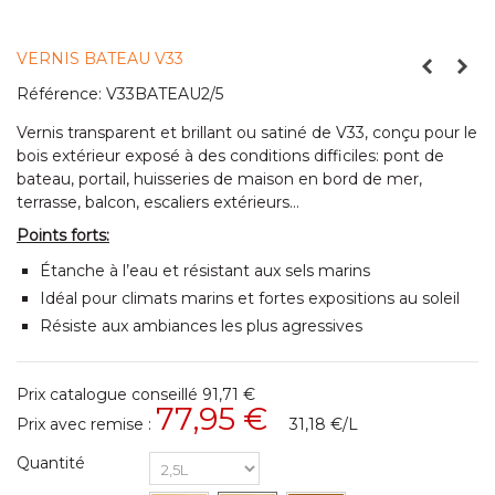
VERNIS BATEAU V33
Référence:
V33BATEAU2/5
Vernis transparent et brillant ou satiné de V33, conçu pour le
bois extérieur exposé à des conditions difficiles: pont de
bateau, portail, huisseries de maison en bord de mer,
terrasse, balcon, escaliers extérieurs…
Points forts:
Étanche à l’eau et résistant aux sels marins
Idéal pour climats marins et fortes expositions au soleil
Résiste aux ambiances les plus agressives
Prix catalogue conseillé
91,71 €
77,95 €
Prix avec remise :
31,18 €
/L
Quantité