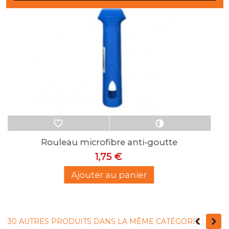
Rouleau en perlon anti-goutte
3,32 €
Ajouter au panier
30 AUTRES PRODUITS DANS LA MÊME CATÉGORIE :