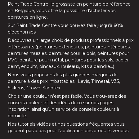
Paint Trade Centre
, le grossiste en peinture de référence
en Belgique, vous offre la possibilité d’
acheter vos
peintures en ligne
.
Sur
Paint Trade Centre
vous pouvez faire jusqu’à
60%
d’économies
.
Découvrez un large choix de produits professionnels à prix
intéressants (
peintures extérieures
,
peintures intérieures
,
peintures murales
,
peintures pour le bois
,
peintures pour
PVC
,
peinture pour métal
,
peintures pour les sols
, papier
peint, enduits,
pinceaux
,
rouleaux
,
kits à peindre
…)
Nous vous proposons les plus grandes marques de
peinture à des prix imbattables :
Levis
,
Trimetal
,
V33
,
Sikkens
,
Crown
,
Sandtex
…
Choisir une couleur n’est pas facile. Vous trouverez des
conseils couleur et des idées déco sur nos
pages
inspiration
, ainsi qu’un service de
conseils couleurs à
domicile
.
Nos
tutoriels vidéos
et nos
questions fréquentes
vous
guident pas à pas pour l’application des produits vendus.