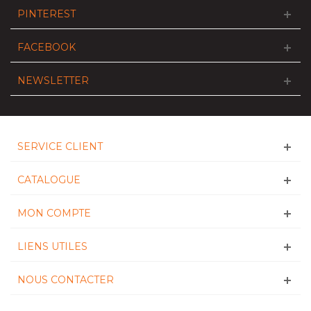
PINTEREST
FACEBOOK
NEWSLETTER
SERVICE CLIENT
CATALOGUE
MON COMPTE
LIENS UTILES
NOUS CONTACTER