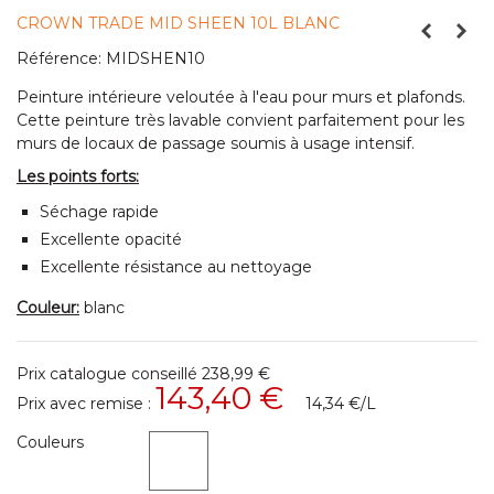
CROWN TRADE MID SHEEN 10L BLANC
Référence:
MIDSHEN10
Peinture intérieure veloutée à l'eau pour murs et plafonds.
Cette peinture très lavable convient parfaitement pour les
murs de locaux de passage soumis à usage intensif.
Les points forts:
Séchage rapide
Excellente
opacité
Excellente
résistance au
nettoyage
Couleur:
blanc
Prix catalogue conseillé
238,99 €
143,40 €
Prix avec remise :
14,34 €
/L
Couleurs