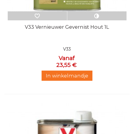
V33 Vernieuwer Gevernist Hout 1L
V33
Vanaf
23,55 €
In winkelmandje