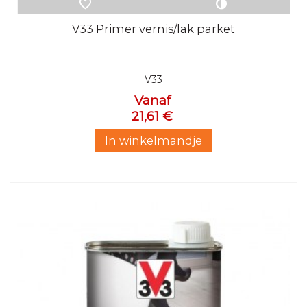
V33 Primer vernis/lak parket
V33
Vanaf
21,61 €
In winkelmandje