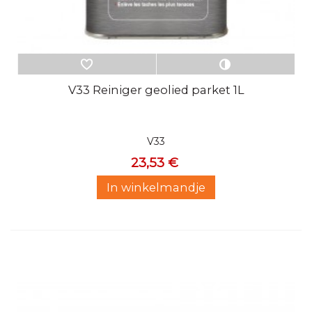
V33 Reiniger geolied parket 1L
V33
23,53 €
In winkelmandje