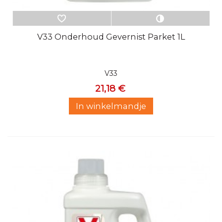
V33 Onderhoud Gevernist Parket 1L
V33
21,18 €
In winkelmandje