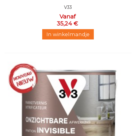
V33
Vanaf
35,24 €
In winkelmandje