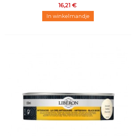
16,21 €
In winkelmandje