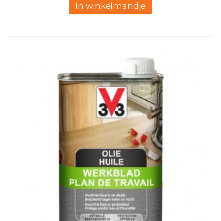
In winkelmandje