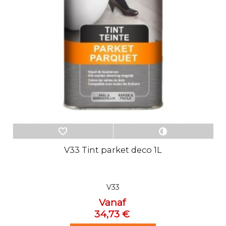
V33 Tint parket deco 1L
V33
Vanaf
34,73 €