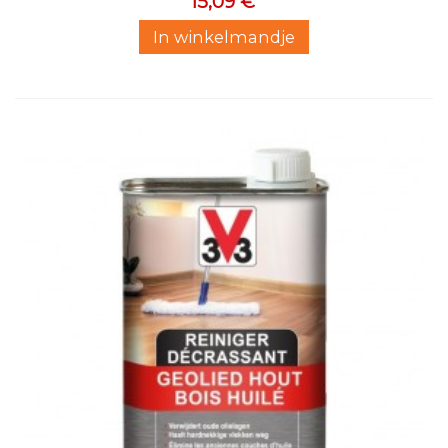
15,09 €
In winkelmandje