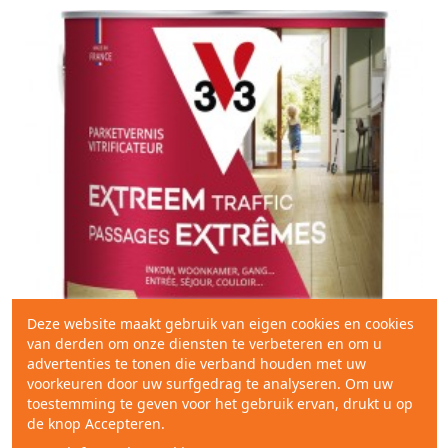
Deze website maakt gebruik van eigen cookies en cookies
van derden om onze diensten te verbeteren en om u
advertenties te tonen die verband houden met uw
voorkeuren door uw surfgedrag te analyseren. Om uw
toestemming te geven voor het gebruik ervan, drukt u op
de knop Accepteren.