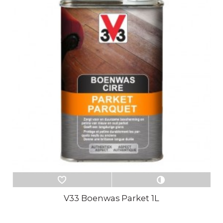
V33 Boenwas Parket 1L