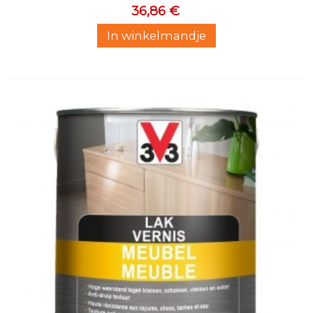
36,86 €
In winkelmandje