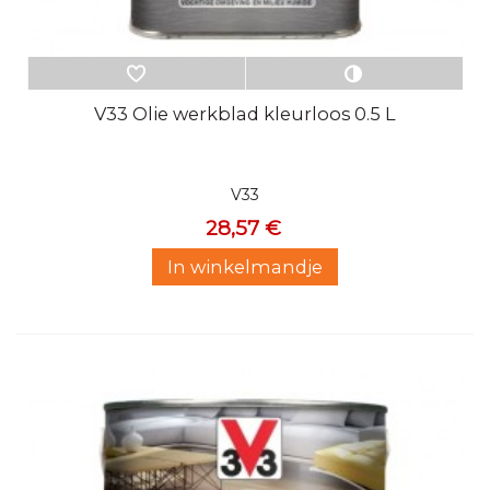
V33 Olie werkblad kleurloos 0.5 L
V33
28,57 €
In winkelmandje