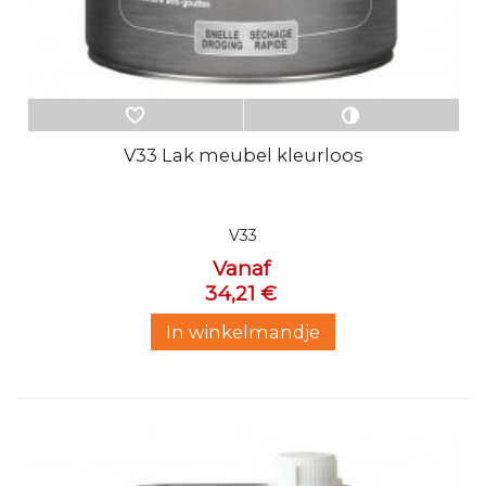
V33 Lak meubel kleurloos
V33
Vanaf
34,21 €
In winkelmandje