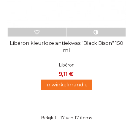
Libéron kleurloze antiekwas "Black Bison" 150
ml
Libéron
9,11 €
In winkelmandje
Bekijk 1 - 17 van 17 items