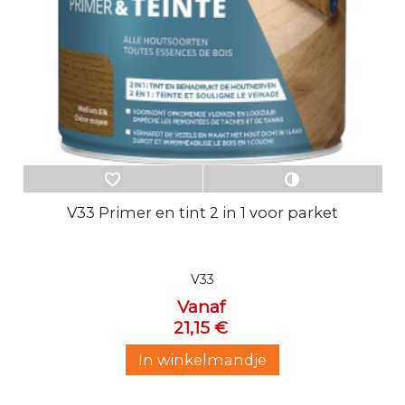
V33 Primer en tint 2 in 1 voor parket
V33
Vanaf
21,15 €
In winkelmandje