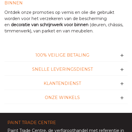
BINNEN
Ontdek onze promoties op vernis en olie die gebruikt
worden voor het verzekeren van de bescherming
en
decoratie van schrijnwerk voor binnen
(deuren, châssis,
timmerwerk), van parket en van meubelen.
100% VEILIGE BETALING
SNELLE LEVERINGSDIENST
KLANTENDIENST
ONZE WINKELS
PAINT TRADE CENTRE
Paint Trade Centre
, de verfgroothandel met referentie in