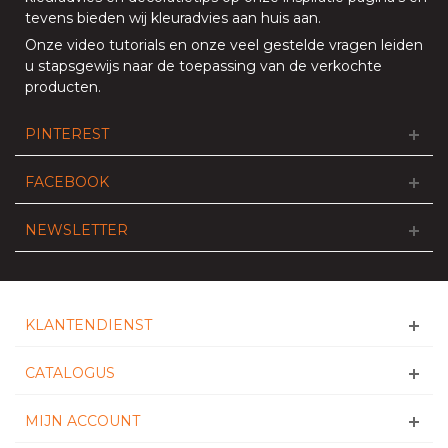
tevens bieden
wij kleuradvies aan huis aan
.
Onze
video tutorials
en onze
veel gestelde vragen
leiden
u stapsgewijs naar de toepassing van de verkochte
producten.
PINTEREST
FACEBOOK
NEWSLETTER
KLANTENDIENST
CATALOGUS
MIJN ACCOUNT