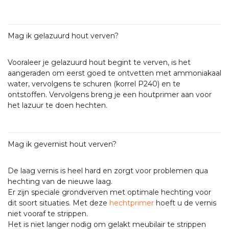
Mag ik gelazuurd hout verven?
Vooraleer je gelazuurd hout begint te verven, is het
aangeraden om eerst goed te ontvetten met ammoniakaal
water, vervolgens te schuren (korrel P240) en te
ontstoffen. Vervolgens breng je een houtprimer aan voor
het lazuur te doen hechten.
Mag ik gevernist hout verven?
De laag vernis is heel hard en zorgt voor problemen qua
hechting van de nieuwe laag.
Er zijn speciale grondverven met optimale hechting voor
dit soort situaties. Met deze
hechtprimer
hoeft u de vernis
niet vooraf te strippen.
Het is niet langer nodig om gelakt meubilair te strippen