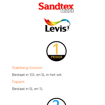
Stabilising Solution
Bestaat in 10L en 5L in het wit.
Fixpaint
Bestaat in 5L en 1L.