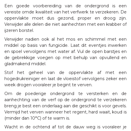
Een goede voorbereiding van de ondergrond is een
vereiste omde kwaliteit van het verfwerk te verzekeren. De
oppervlakte moet dus gezond, proper en droog zijn.
Verwijder alle delen die niet aanhechten met een krabber of
ijzeren borstel.
Verwijder nadien ook al het mos en schimmel met een
middel op basis van fungicide. Laat dit eventjes inwerken
en spoel vervolgens met water af. Vul de open barstjes en
de gebrekkige voegen op met behulp van opvullend en
gladmakend middel.
Stof het geheel van de oppervlakte af met een
hogedrukreiniger en laat de vloeistof vervolgens zeker een
week drogen vooraleer je begint te verven.
Om de poederige ondergrond te versterken en de
aanhechting van de verf op de ondergrond te verzekeren
breng je best een onderlaag aan die geschikt is voor gevels.
Vermijd het verven wanneer het regent, hard waait, koud is
(minder dan 10°C) of te warm is.
Wacht in de ochtend af tot de dauw weg is vooraleer je