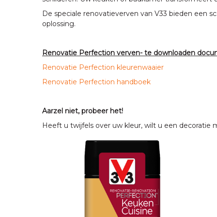
De speciale renovatieverven van V33 bieden een scal
oplossing.
Renovatie Perfection
verven-
te downloaden doc
Renovatie Perfection kleurenwaaier
Renovatie Perfection handboek
Aarzel niet, probeer het!
Heeft u twijfels over uw kleur, wilt u een decorat