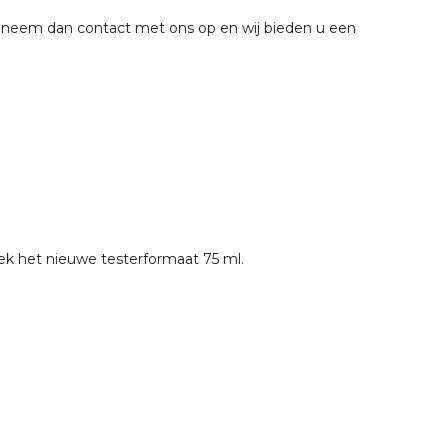
dt, neem dan contact met ons op en wij bieden u een
dek het nieuwe testerformaat 75 ml.