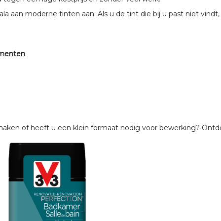
a aan moderne tinten aan. Als u de tint die bij u past niet vin
umenten
ie maken of heeft u een klein formaat nodig voor bewerking? Ont