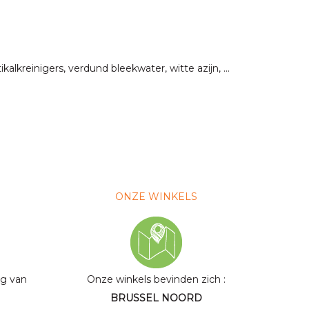
lkreinigers, verdund bleekwater, witte azijn, …
ONZE WINKELS
ng van
Onze winkels bevinden zich
:
BRUSSEL NOORD