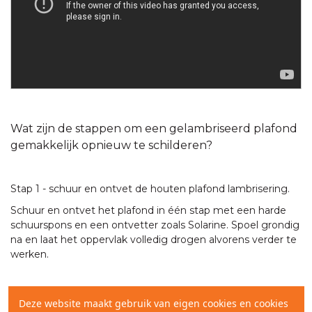
Wat zijn de stappen om een gelambriseerd plafond
gemakkelijk opnieuw te schilderen?
Stap 1 - schuur en ontvet de houten plafond lambrisering.
Schuur en ontvet het plafond in één stap met een harde
schuurspons en een ontvetter zoals Solarine. Spoel grondig
na en laat het oppervlak volledig drogen alvorens verder te
werken.
Stap 2 - Breng een primer aan op de houten lambrisering.
Deze website maakt gebruik van eigen cookies en cookies