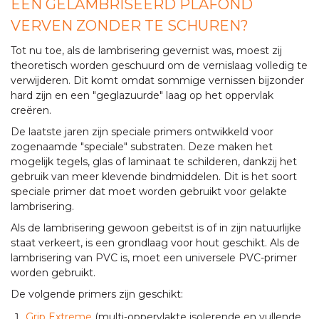
EEN GELAMBRISEERD PLAFOND
VERVEN ZONDER TE SCHUREN?
Tot nu toe, als de lambrisering gevernist was, moest zij
theoretisch worden geschuurd om de vernislaag volledig te
verwijderen. Dit komt omdat sommige vernissen bijzonder
hard zijn en een "geglazuurde" laag op het oppervlak
creëren.
De laatste jaren zijn speciale primers ontwikkeld voor
zogenaamde "speciale" substraten. Deze maken het
mogelijk tegels, glas of laminaat te schilderen, dankzij het
gebruik van meer klevende bindmiddelen. Dit is het soort
speciale primer dat moet worden gebruikt voor gelakte
lambrisering.
Als de lambrisering gewoon gebeitst is of in zijn natuurlijke
staat verkeert, is een grondlaag voor hout geschikt. Als de
lambrisering van PVC is, moet een universele PVC-primer
worden gebruikt.
De volgende primers zijn geschikt:
Grip Extreme
(multi-oppervlakte isolerende en vullende