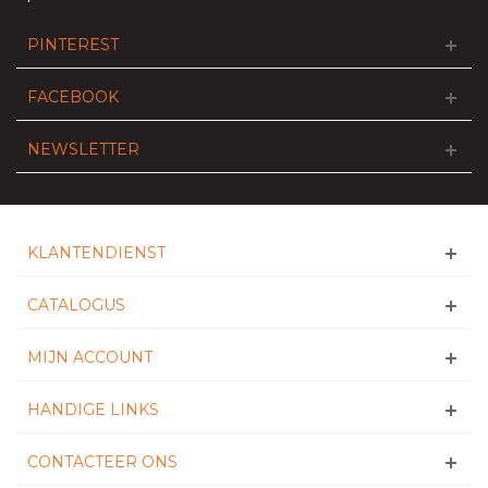
PINTEREST
FACEBOOK
NEWSLETTER
KLANTENDIENST
CATALOGUS
MIJN ACCOUNT
HANDIGE LINKS
CONTACTEER ONS