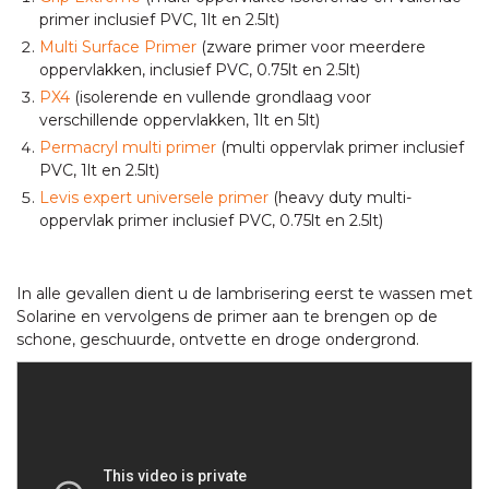
primer inclusief PVC, 1lt en 2.5lt)
Multi Surface Primer
(zware primer voor meerdere
oppervlakken, inclusief PVC, 0.75lt en 2.5lt)
PX4
(isolerende en vullende grondlaag voor
verschillende oppervlakken, 1lt en 5lt)
Permacryl multi primer
(multi oppervlak primer inclusief
PVC, 1lt en 2.5lt)
Levis expert universele primer
(heavy duty multi-
oppervlak primer inclusief PVC, 0.75lt en 2.5lt)
In alle gevallen dient u de lambrisering eerst te wassen met
Solarine en vervolgens de primer aan te brengen op de
schone, geschuurde, ontvette en droge ondergrond.