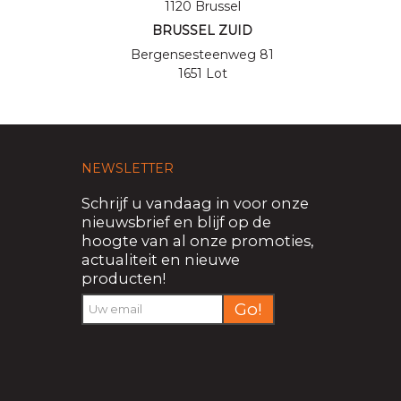
1120 Brussel
BRUSSEL ZUID
Bergensesteenweg 81
1651 Lot
NEWSLETTER
Schrijf u vandaag in voor onze
nieuwsbrief en blijf op de
hoogte van al onze promoties,
actualiteit en nieuwe
producten!
Go!