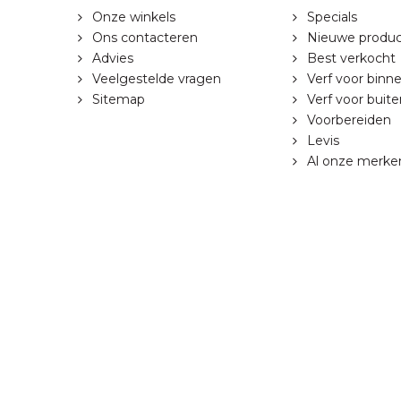
Onze winkels
Specials
Ons contacteren
Nieuwe produ
Advies
Best verkocht
Veelgestelde vragen
Verf voor binn
Sitemap
Verf voor buite
Voorbereiden
Levis
Al onze merke