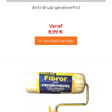
Anti-druip gevelverfrol
Vanaf
8,99 €
In winkelmandje