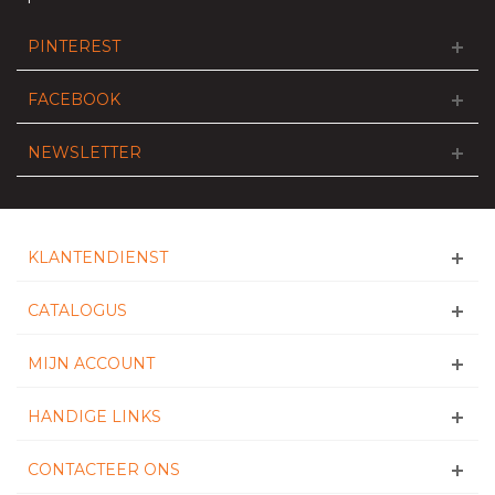
PINTEREST
FACEBOOK
NEWSLETTER
KLANTENDIENST
CATALOGUS
MIJN ACCOUNT
HANDIGE LINKS
CONTACTEER ONS