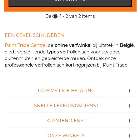
Bekijk 1 - 2 van 2 items
EEN GEVEL SCHILDEREN
Paint Trade Centre
, de
online verfwinkel
bij uitstek in
België
,
biedt verschillende
types verfrollen
aan voor uw gevel,
buitenmuren en gepleisterde muren. Ontdek onze
professionele verfrollen
aan
kortingprijzen
bij Paint Trade.
100% VEILIGE BETALING
SNELLE LEVERINGSDIENST
KLANTENDIENST
ONZE WINKELS