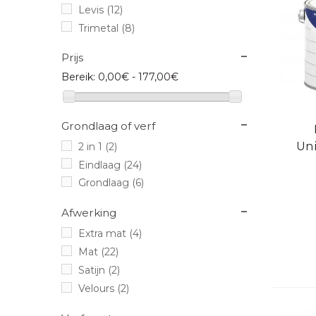
Levis
(12)
Trimetal
(8)
Prijs
Bereik:
0,00€ - 177,00€
Grondlaag of verf
Sne
Uni
2 in 1
(2)
Eindlaag
(24)
Grondlaag
(6)
Afwerking
Extra mat
(4)
Mat
(22)
Satijn
(2)
Velours
(2)