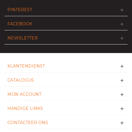
PINTEREST
FACEBOOK
NEWSLETTER
KLANTENDIENST
CATALOGUS
MIJN ACCOUNT
HANDIGE LINKS
CONTACTEER ONS