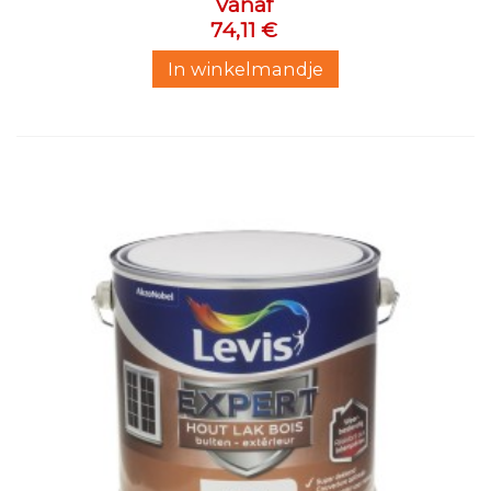
Vanaf
74,11 €
In winkelmandje