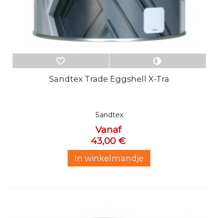
Sandtex Trade Eggshell X-Tra
Sandtex
Vanaf
43,00 €
In winkelmandje