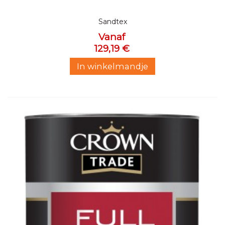
Sandtex
Vanaf
129,19 €
In winkelmandje