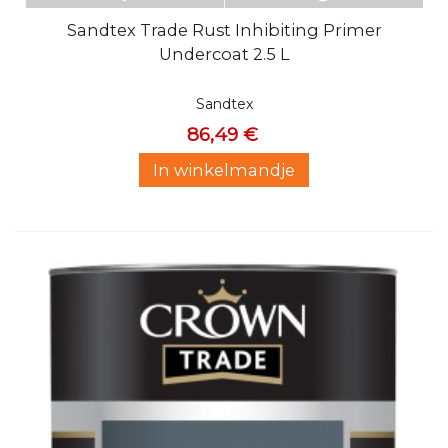
Sandtex Trade Rust Inhibiting Primer
Undercoat 2.5 L
Sandtex
86,49 €
In winkelmandje