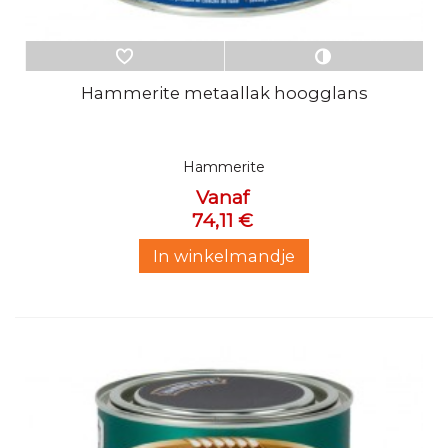
Hammerite metaallak hoogglans
Hammerite
Vanaf
74,11 €
In winkelmandje