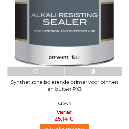
Synthetische isolerende primer voor binnen
en buiten PX3
Crown
Vanaf
25,14 €