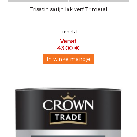
Trisatin satijn lak verf Trimetal
Trimetal
Vanaf
43,00 €
In winkelmandje