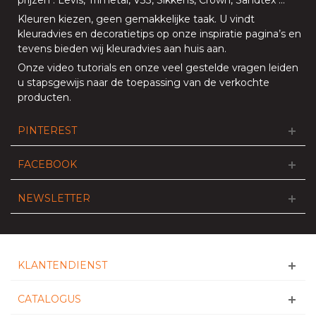
Kleuren kiezen, geen gemakkelijke taak. U vindt
kleuradvies en decoratietips op onze
inspiratie pagina’s
en
tevens bieden
wij kleuradvies aan huis aan
.
Onze
video tutorials
en onze
veel gestelde vragen
leiden
u stapsgewijs naar de toepassing van de verkochte
producten.
PINTEREST
FACEBOOK
NEWSLETTER
KLANTENDIENST
CATALOGUS