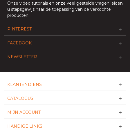
Onze
video tutorials
en onze
veel gestelde vragen
leiden
u stapsgewijs naar de toepassing van de verkochte
producten.
PINTEREST
FACEBOOK
NEWSLETTER
KLANTENDIENST
CATALOGUS
MIJN ACCOUNT
HANDIGE LINKS