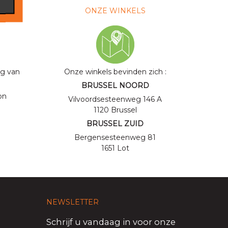
ONZE WINKELS
ng van
Onze winkels bevinden zich
:
BRUSSEL NOORD
on
Vilvoordsesteenweg
146 A
1120 Brussel
BRUSSEL ZUID
Bergensesteenweg 81
1651 Lot
NEWSLETTER
Schrijf u vandaag in voor onze