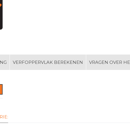
ING
VERFOPPERVLAK BEREKENEN
VRAGEN OVER H
RIE: