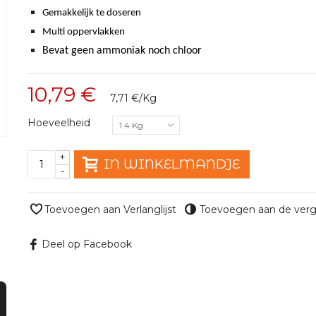
Gemakkelijk te doseren
Multi oppervlakken
Bevat geen ammoniak noch chloor
10,79 €
7,71 €
/Kg
Hoeveelheid
1.4 Kg
+
IN WINKELMANDJE
-
Toevoegen aan Verlanglijst
Toevoegen aan de verge
Deel op Facebook