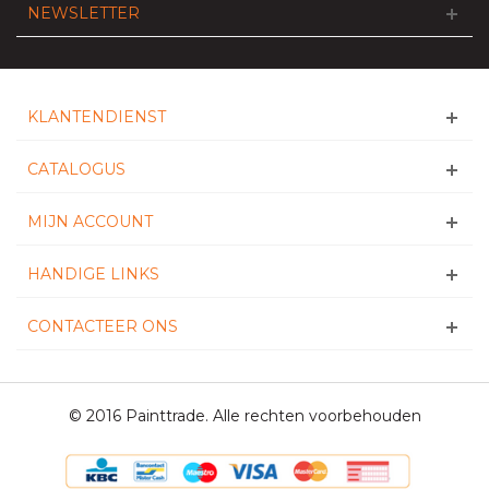
NEWSLETTER
KLANTENDIENST
CATALOGUS
MIJN ACCOUNT
HANDIGE LINKS
CONTACTEER ONS
© 2016 Painttrade. Alle rechten voorbehouden