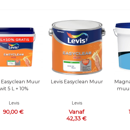
l bekijken
Snel bekijken
Snel 
s Easyclean Muur
Levis Easyclean Muur
Magna
wit 5 L + 10%
muur
Levis
Levis
90,00 €
Vanaf
42,33 €