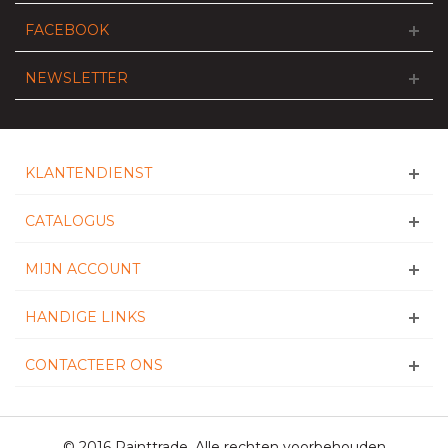
FACEBOOK
NEWSLETTER
KLANTENDIENST
CATALOGUS
MIJN ACCOUNT
HANDIGE LINKS
CONTACTEER ONS
© 2016 Painttrade. Alle rechten voorbehouden