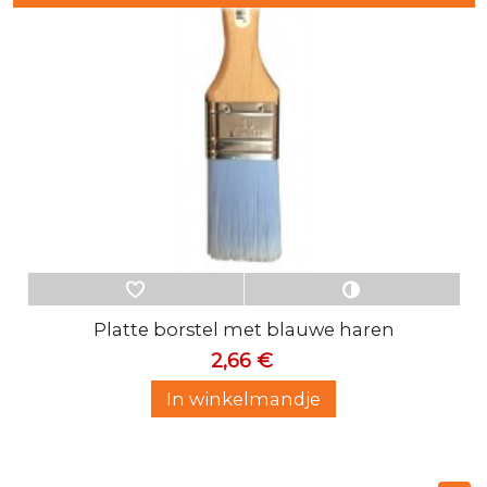
Platte borstel met blauwe haren
2,66 €
In winkelmandje