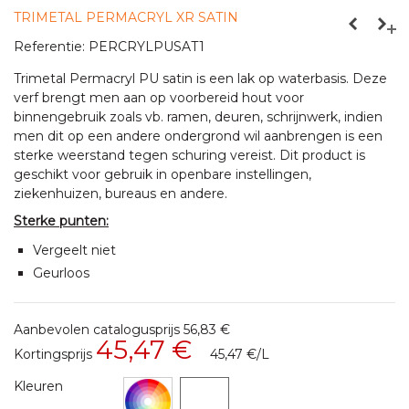
TRIMETAL PERMACRYL XR SATIN
Referentie:
PERCRYLPUSAT1
Trimetal Permacryl PU satin is een lak op waterbasis. Deze
verf brengt men aan op voorbereid hout voor
binnengebruik zoals vb. ramen, deuren, schrijnwerk, indien
men dit op een andere ondergrond wil aanbrengen is een
sterke weerstand tegen schuring vereist. Dit product is
geschikt voor gebruik in openbare instellingen,
ziekenhuizen, bureaus en andere.
Sterke punten:
Vergeelt niet
Geurloos
Aanbevolen catalogusprijs
56,83 €
45,47 €
Kortingsprijs
45,47 €
/L
Kleuren