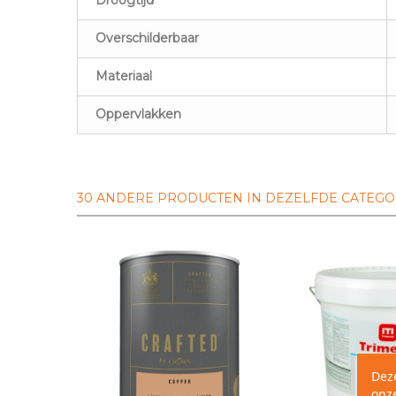
Droogtijd
Overschilderbaar
Materiaal
Oppervlakken
30 ANDERE PRODUCTEN IN DEZELFDE CATEGO
Dez
onze