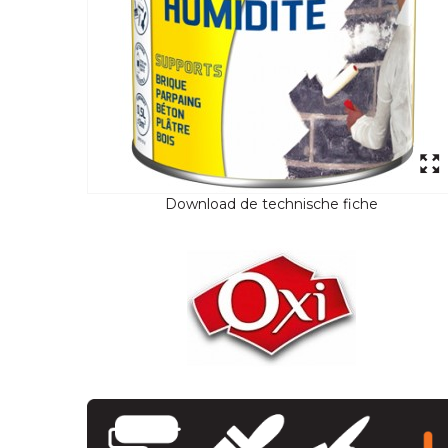
Download de technische fiche