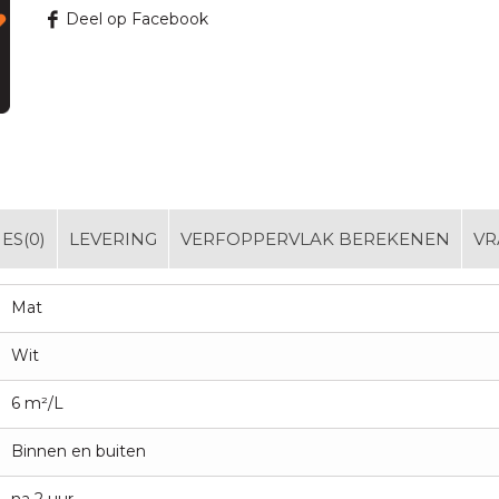
Deel op Facebook
ES(0)
LEVERING
VERFOPPERVLAK BEREKENEN
VR
Mat
Wit
6 m²/L
Binnen en buiten