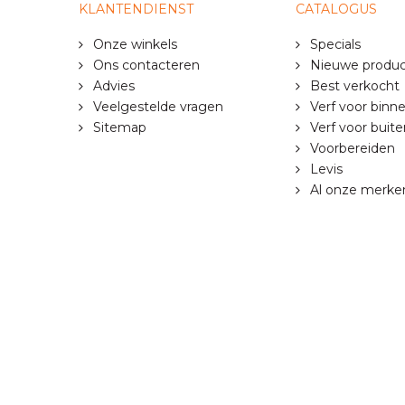
KLANTENDIENST
CATALOGUS
Onze winkels
Specials
Ons contacteren
Nieuwe produ
Advies
Best verkocht
Veelgestelde vragen
Verf voor binn
Sitemap
Verf voor buite
Voorbereiden
Levis
Al onze merke