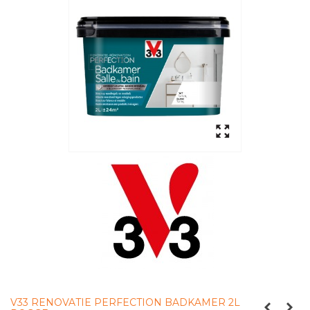
V33 RENOVATIE PERFECTION BADKAMER 2L