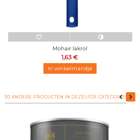
Mohair lakrol
1,63 €
In winkelmandje
30 ANDERE PRODUCTEN IN DEZELFDE CATEGORIE: