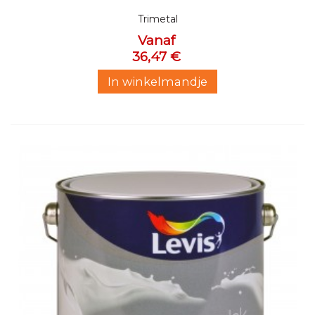
Trimetal
Vanaf
36,47 €
In winkelmandje