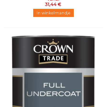
31,44 €
In winkelmandje