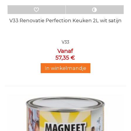
V33 Renovatie Perfection Keuken 2L wit satijn
V33
Vanaf
57,35 €
In winkelmandje