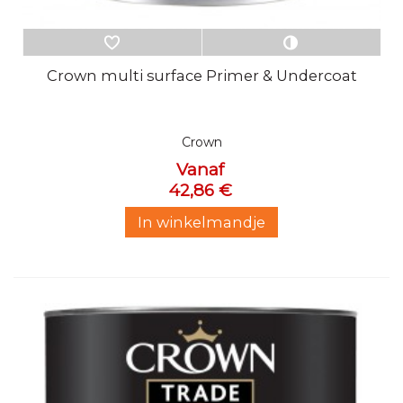
Crown multi surface Primer & Undercoat
Crown
Vanaf
42,86 €
In winkelmandje