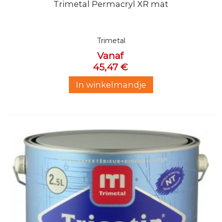
Trimetal Permacryl XR mat
Trimetal
Vanaf
45,47 €
In winkelmandje