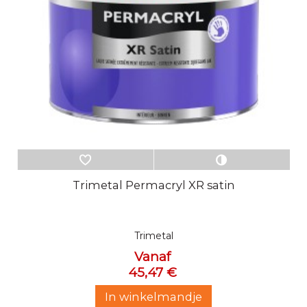
Trimetal Permacryl XR satin
Trimetal
Vanaf
45,47 €
In winkelmandje