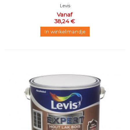
Levis
Vanaf
38,24 €
In winkelmandje