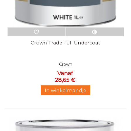
Crown Trade Full Undercoat
Crown
Vanaf
28,65 €
In winkelmandje