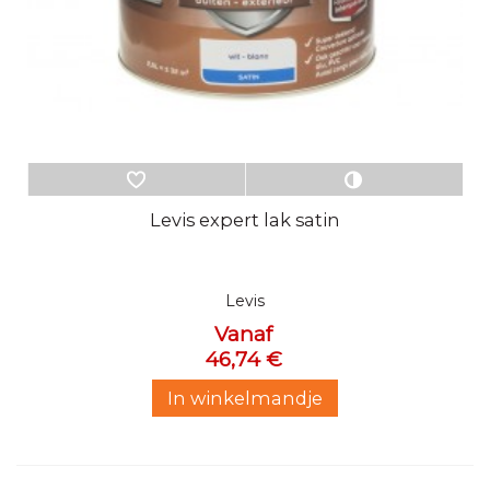
Levis expert lak satin
Levis
Vanaf
46,74 €
In winkelmandje