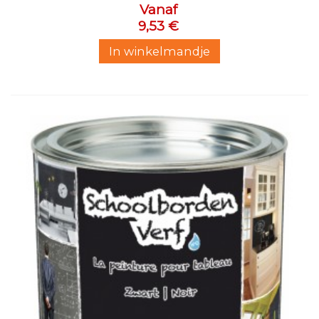
Vanaf
9,53 €
In winkelmandje