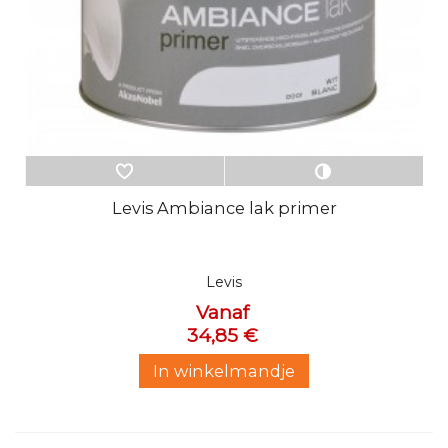
Levis Ambiance lak primer
Levis
Vanaf
34,85 €
In winkelmandje