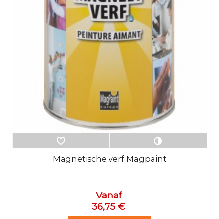
Magnetische verf Magpaint
Vanaf
36,75 €