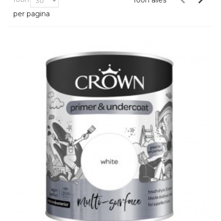
Toon alles
per pagina