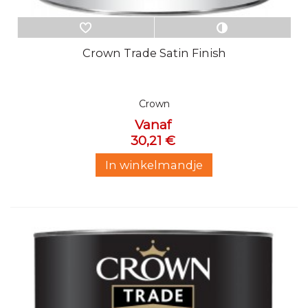
Crown Trade Satin Finish
Crown
Vanaf
30,21 €
In winkelmandje