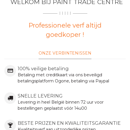
WELKOM BIJ PAINT TRADE CENTRE
I I I I I
Professionele verf altijd
goedkoper !
ONZE VERBINTENISSEN
100% veilige betaling
Betaling met creditkaart via ons beveiligd
betalingsplatform Ogone, betaling via Paypal
SNELLE LEVERING
Levering in heel België binnen 72 uur voor
bestellingen geplaatst vóór 14u00
BESTE PRIJZEN EN KWALITEITSGARANTIE
Kwaliteitsverf aan uitzonderlijke prijzen