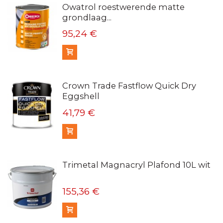
Owatrol roestwerende matte
grondlaag...
95,24 €
In winkelmandje
Crown Trade Fastflow Quick Dry
Eggshell
41,79 €
In winkelmandje
Trimetal Magnacryl Plafond 10L wit
155,36 €
In winkelmandje