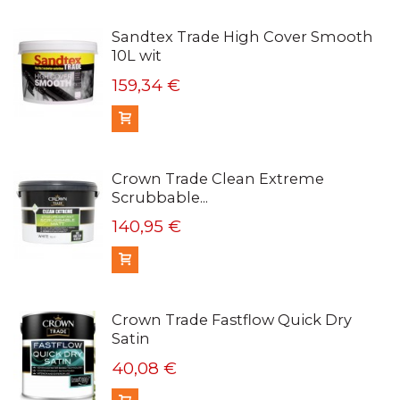
Sandtex Trade High Cover Smooth
10L wit
159,34 €
In winkelmandje
Crown Trade Clean Extreme
Scrubbable...
140,95 €
In winkelmandje
Crown Trade Fastflow Quick Dry
Satin
40,08 €