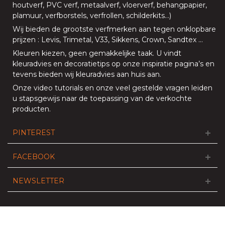
houtverf
,
PVC verf
,
metaalverf
,
vloerverf
, behangpapier,
plamuur,
verfborstels
,
verfrollen
,
schilderkits
…)
Wij bieden de grootste verfmerken aan tegen onklopbare
prijzen
:
Levis
,
Trimetal
,
V33
,
Sikkens
,
Crown
,
Sandtex
…
Kleuren kiezen, geen gemakkelijke taak. U vindt
kleuradvies en decoratietips op onze
inspiratie pagina’s
en
tevens bieden
wij kleuradvies aan huis aan
.
Onze
video tutorials
en onze
veel gestelde vragen
leiden
u stapsgewijs naar de toepassing van de verkochte
producten.
PINTEREST
FACEBOOK
NEWSLETTER